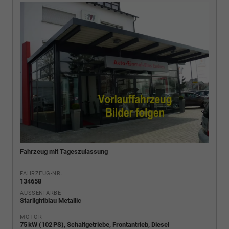
Fahrzeug mit Tageszulassung
FAHRZEUG-NR.
134658
AUSSENFARBE
Starlightblau Metallic
MOTOR
75 kW (102 PS), Schaltgetriebe, Frontantrieb, Diesel