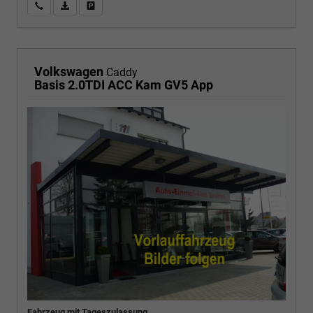
Wir rufen Sie an
PDF-Fahrzeugexposé drucken
Fahrzeug drucken, parken oder vergleichen
Volkswagen
Caddy
Basis 2.0TDI ACC Kam GV5 App
Fahrzeug mit Tageszulassung