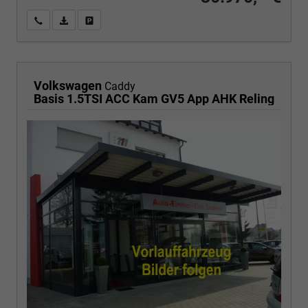
Wir rufen Sie an
PDF-Fahrzeugexposé drucken
Fahrzeug drucken, parken oder vergleichen
Volkswagen
Caddy
Basis 1.5TSI ACC Kam GV5 App AHK Reling