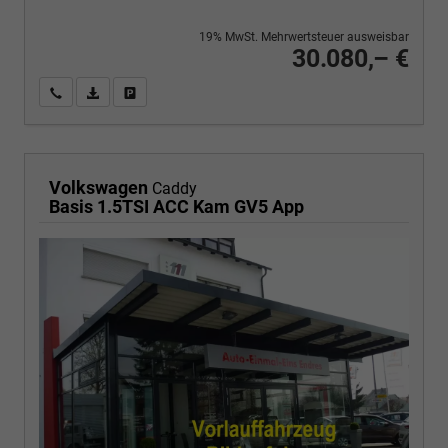
19% MwSt. Mehrwertsteuer ausweisbar
30.080,– €
Wir rufen Sie an
PDF-Fahrzeugexposé drucken
Fahrzeug drucken, parken oder vergleichen
Volkswagen
Caddy
Basis 1.5TSI ACC Kam GV5 App