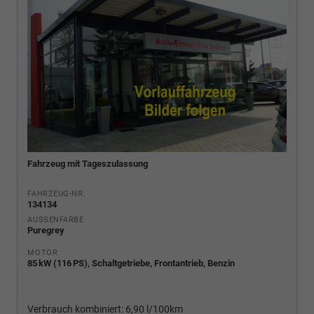
Fahrzeug mit Tageszulassung
FAHRZEUG-NR.
134134
AUSSENFARBE
Puregrey
MOTOR
85 kW (116 PS), Schaltgetriebe, Frontantrieb, Benzin
Verbrauch kombiniert:
6,90 l/100km