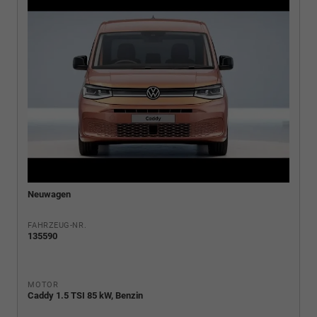
Neuwagen
FAHRZEUG-NR.
135590
MOTOR
Caddy 1.5 TSI 85 kW, Benzin