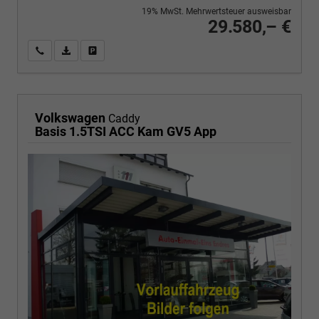
19% MwSt. Mehrwertsteuer ausweisbar
29.580,– €
Wir rufen Sie an
PDF-Fahrzeugexposé drucken
Fahrzeug drucken, parken oder vergleichen
Volkswagen
Caddy
Basis 1.5TSI ACC Kam GV5 App