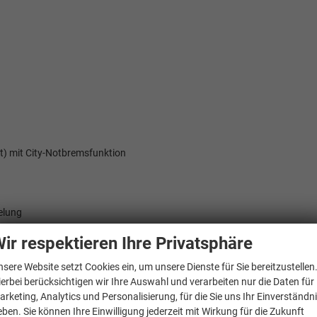
) mit City-Notbremsfunktion
elung
ir respektieren Ihre Privatsphäre
nsere Website setzt Cookies ein, um unsere Dienste für Sie bereitzustellen
ierbei berücksichtigen wir Ihre Auswahl und verarbeiten nur die Daten für
arketing, Analytics und Personalisierung, für die Sie uns Ihr Einverständn
eben. Sie können Ihre Einwilligung jederzeit mit Wirkung für die Zukunft