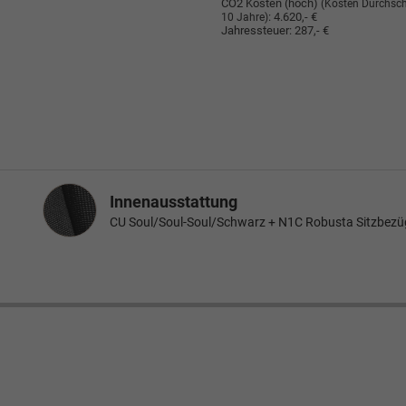
CO2 Kosten (hoch)
(Kosten Durchsch
:
4.620,- €
10 Jahre)
Jahressteuer:
287,- €
Innenausstattung
Innenausstattung
CU Soul/Soul-Soul/Schwarz + N1C Robusta Sitzbezü