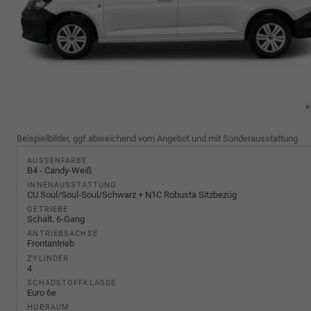
Beispielbilder, ggf.abweichend vom Angebot und mit Sonderausstattung
AUSSENFARBE
B4 - Candy-Weiß
INNENAUSSTATTUNG
CU Soul/Soul-Soul/Schwarz + N1C Robusta Sitzbezüg
GETRIEBE
Schalt. 6-Gang
ANTRIEBSACHSE
Frontantrieb
ZYLINDER
4
SCHADSTOFFKLASSE
Euro 6e
HUBRAUM