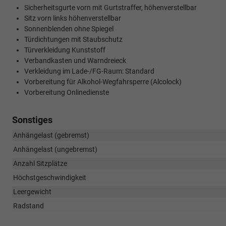
Sicherheitsgurte vorn mit Gurtstraffer, höhenverstellbar
Sitz vorn links höhenverstellbar
Sonnenblenden ohne Spiegel
Türdichtungen mit Staubschutz
Türverkleidung Kunststoff
Verbandkasten und Warndreieck
Verkleidung im Lade-/FG-Raum: Standard
Vorbereitung für Alkohol-Wegfahrsperre (Alcolock)
Vorbereitung Onlinedienste
Sonstiges
Anhängelast (gebremst)
Anhängelast (ungebremst)
Anzahl Sitzplätze
Höchstgeschwindigkeit
Leergewicht
Radstand