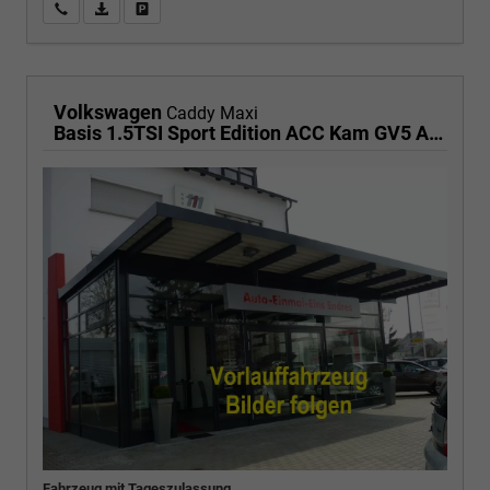
Wir rufen Sie an
PDF-Fahrzeugexposé drucken
Fahrzeug drucken, parken oder vergleichen
Volkswagen
Caddy Maxi
Basis 1.5TSI Sport Edition ACC Kam GV5 App AHK Reling
Fahrzeug mit Tageszulassung