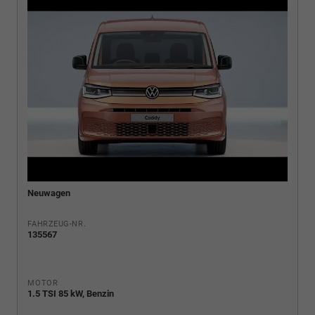
Neuwagen
FAHRZEUG-NR.
135567
MOTOR
1.5 TSI 85 kW, Benzin