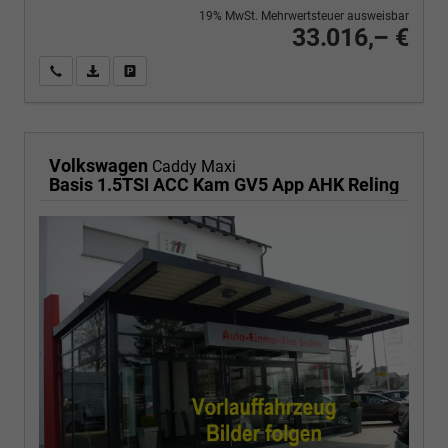
19% MwSt. Mehrwertsteuer ausweisbar
33.016,– €
Wir rufen Sie an
PDF-Fahrzeugexposé drucken
Fahrzeug drucken, parken oder vergleichen
Volkswagen
Caddy Maxi
Basis 1.5TSI ACC Kam GV5 App AHK Reling