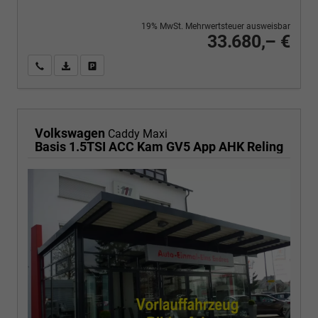
19% MwSt. Mehrwertsteuer ausweisbar
33.680,– €
Wir rufen Sie an
PDF-Fahrzeugexposé drucken
Fahrzeug drucken, parken oder vergleichen
Volkswagen
Caddy Maxi
Basis 1.5TSI ACC Kam GV5 App AHK Reling