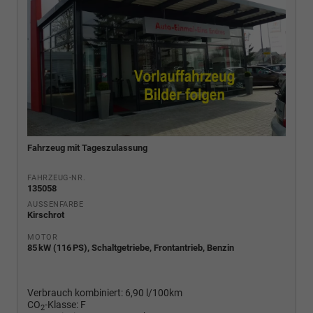
Fahrzeug mit Tageszulassung
FAHRZEUG-NR.
135058
AUSSENFARBE
Kirschrot
MOTOR
85 kW (116 PS), Schaltgetriebe, Frontantrieb, Benzin
Verbrauch kombiniert:
6,90 l/100km
CO
-Klasse:
F
2