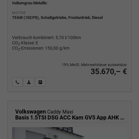
Indiumgrau Metallic
MOTOR
75 kW (102 PS), Schaltgetriebe, Frontantrieb, Diesel
Verbrauch kombiniert:
5,70 l/100km
CO
-Klasse:
E
2
CO
-Emissionen:
150,00 g/km
2
19% MwSt. Mehrwertsteuer ausweisbar
35.670,– €
Wir rufen Sie an
PDF-Fahrzeugexposé drucken
Fahrzeug drucken, parken oder vergleichen
Volkswagen
Caddy Maxi
Basis 1.5TSI DSG ACC Kam GV5 App AHK Reling