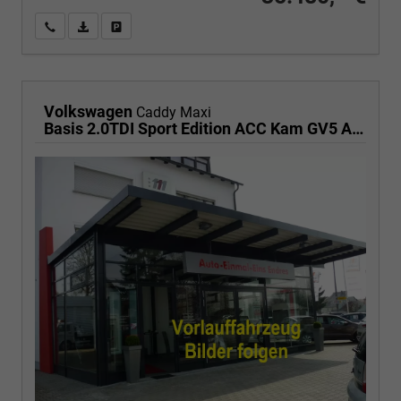
Wir rufen Sie an
PDF-Fahrzeugexposé drucken
Fahrzeug drucken, parken oder vergleichen
Volkswagen
Caddy Maxi
Basis 2.0TDI Sport Edition ACC Kam GV5 App AHK Reling