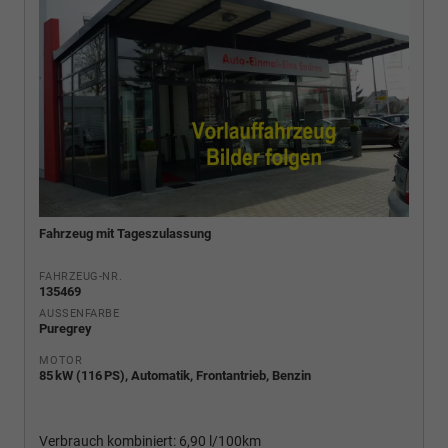
Fahrzeug mit Tageszulassung
FAHRZEUG-NR.
135469
AUSSENFARBE
Puregrey
MOTOR
85 kW (116 PS), Automatik, Frontantrieb, Benzin
Verbrauch kombiniert:
6,90 l/100km