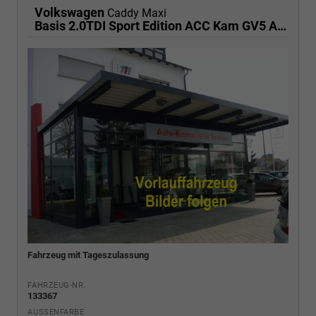
Volkswagen
Caddy Maxi
Basis 2.0TDI Sport Edition ACC Kam GV5 App AHK Reling
Fahrzeug mit Tageszulassung
FAHRZEUG-NR.
133367
AUSSENFARBE