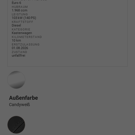
Euro 6
HUBRAUM
1.968 ccm
LEISTUNG
103 kW (140 PS)
KRAFTSTOFF
Diesel
KATEGORIE
Kastenwagen
KILOMETERSTAND
10 km
ERSTZULASSUNG
01.08.2026
ZUSTAND
unfallfrei
Außenfarbe
Candyweiß
Innenausstattung