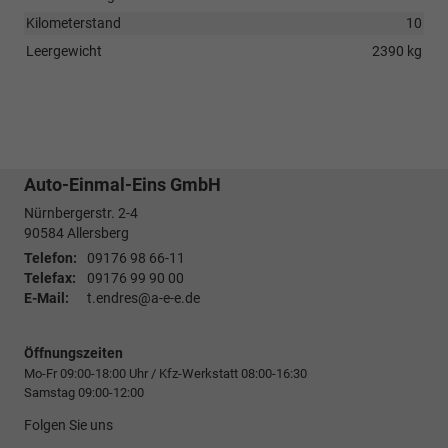
Kilometerstand
10
Leergewicht
2390 kg
Auto-Einmal-Eins GmbH
Nürnbergerstr. 2-4
90584
Allersberg
Telefon:
09176 98 66-11
Telefax:
09176 99 90 00
E-Mail:
t.endres@a-e-e.de
Öffnungszeiten
Mo-Fr 09:00-18:00 Uhr / Kfz-Werkstatt 08:00-16:30
Samstag 09:00-12:00
Folgen Sie uns