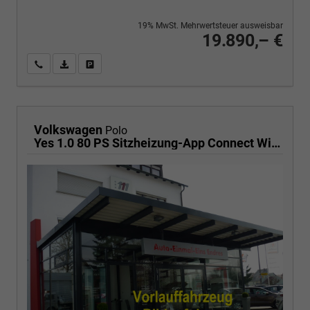
19% MwSt. Mehrwertsteuer ausweisbar
19.890,– €
Wir rufen Sie an
PDF-Fahrzeugexposé drucken
Fahrzeug drucken, parken oder vergleichen
Volkswagen
Polo
Yes 1.0 80 PS Sitzheizung-App Connect Wireless-Einparkhilfe-Klima-Sofort