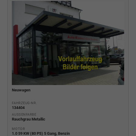
Neuwagen
FAHRZEUG-NR.
134404
AUSSENFARBE
Rauchgrau Metallic
MOTOR
1.0 59 KW (80 PS) 5 Gang, Benzin