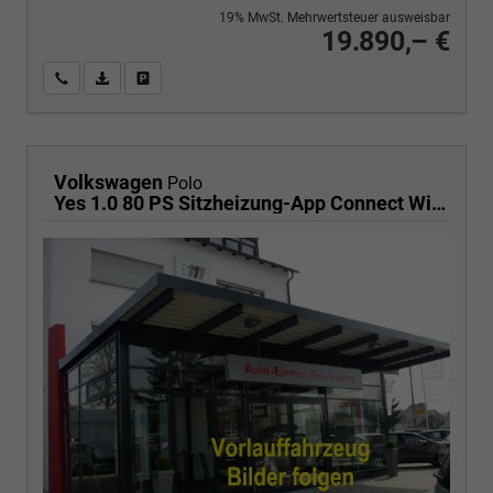
19% MwSt. Mehrwertsteuer ausweisbar
19.890,– €
Wir rufen Sie an
PDF-Fahrzeugexposé drucken
Fahrzeug drucken, parken oder vergleichen
Volkswagen
Polo
Yes 1.0 80 PS Sitzheizung-App Connect Wireless-Einparkhilfe-Klima-Sofort