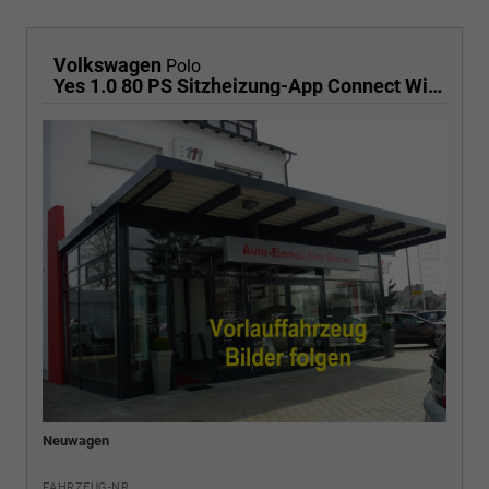
Volkswagen
Polo
Yes 1.0 80 PS Sitzheizung-App Connect Wireless-Einparkhilfe-Klima-Sofort
Neuwagen
FAHRZEUG-NR.