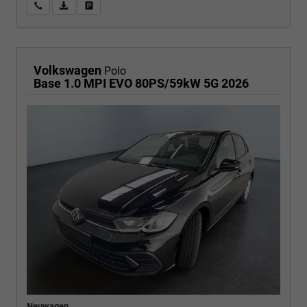
Wir rufen Sie an
PDF-Fahrzeugexposé drucken
Fahrzeug drucken, parken oder vergleichen
Volkswagen
Polo
Base 1.0 MPI EVO 80PS/59kW 5G 2026
Neuwagen