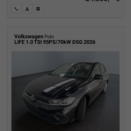
Wir rufen Sie an
PDF-Fahrzeugexposé drucken
Fahrzeug drucken, parken oder vergleichen
Volkswagen
Polo
LIFE 1.0 TSI 95PS/70kW DSG 2026