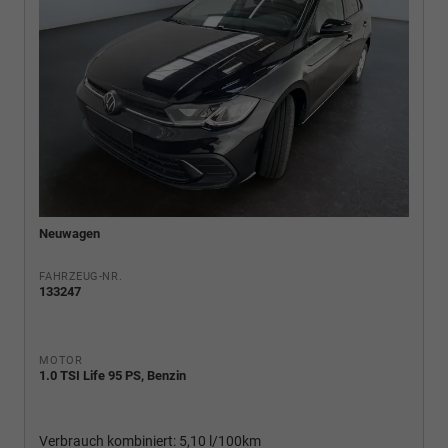
Neuwagen
FAHRZEUG-NR.
133247
MOTOR
1.0 TSI Life 95 PS, Benzin
Verbrauch kombiniert:
5,10 l/100km