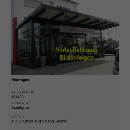
Neuwagen
FAHRZEUG-NR.
134408
AUSSENFARBE
Ascotgrau
MOTOR
1.0 59 KW (80 PS) 5 Gang, Benzin