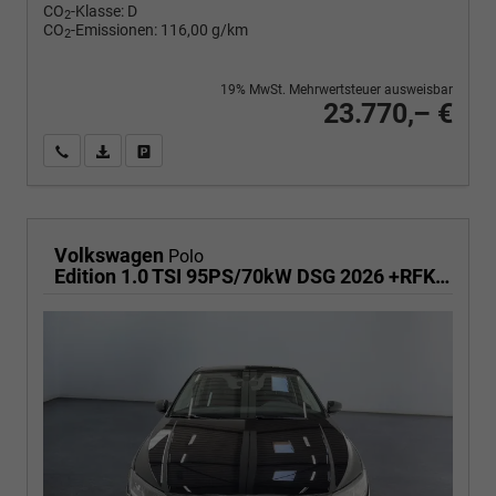
CO
-Klasse:
D
2
CO
-Emissionen:
116,00 g/km
2
19% MwSt. Mehrwertsteuer ausweisbar
23.770,– €
Wir rufen Sie an
PDF-Fahrzeugexposé drucken
Fahrzeug drucken, parken oder vergleichen
Volkswagen
Polo
Edition 1.0 TSI 95PS/70kW DSG 2026 +RFK +Getönte Heckscheiben +TravelAssist +LED