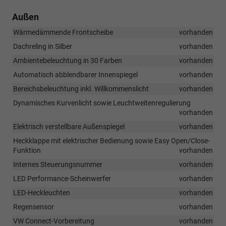
Außen
Wärmedämmende Frontscheibe
vorhanden
Dachreling in Silber
vorhanden
Ambientebeleuchtung in 30 Farben
vorhanden
Automatisch abblendbarer Innenspiegel
vorhanden
Bereichsbeleuchtung inkl. Willkommenslicht
vorhanden
Dynamisches Kurvenlicht sowie Leuchtweitenregulierung
vorhanden
Elektrisch verstellbare Außenspiegel
vorhanden
Heckklappe mit elektrischer Bedienung sowie Easy Open/Close-
Funktion
vorhanden
Internes Steuerungsnummer
vorhanden
LED Performance-Scheinwerfer
vorhanden
LED-Heckleuchten
vorhanden
Regensensor
vorhanden
VW Connect-Vorbereitung
vorhanden