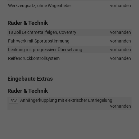
Werkzeugsatz, ohne Wagenheber
vorhanden
Räder & Technik
18 Zoll Leichtmetallfelgen, Coventry
vorhanden
Fahrwerk mit Sportabstimmung
vorhanden
Lenkung mit progressiver Übersetzung
vorhanden
Reifendruckkontrollsystem
vorhanden
Eingebaute Extras
Räder & Technik
Anhängerkupplung mit elektrischer Entriegelung
PAV
vorhanden