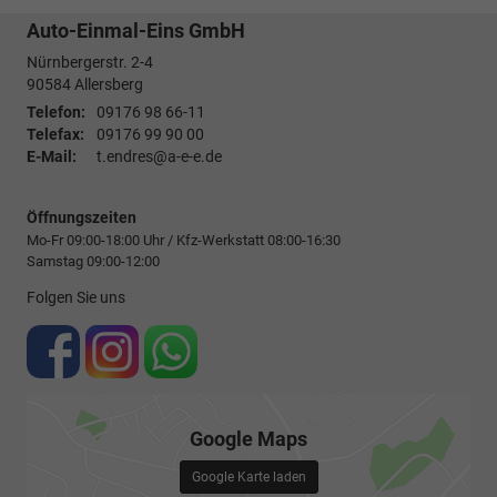
Auto-Einmal-Eins GmbH
Nürnbergerstr. 2-4
90584
Allersberg
Telefon:
09176 98 66-11
Telefax:
09176 99 90 00
E-Mail:
t.endres@a-e-e.de
Öffnungszeiten
Mo-Fr 09:00-18:00 Uhr / Kfz-Werkstatt 08:00-16:30
Samstag 09:00-12:00
Folgen Sie uns
Google Maps
Google Karte laden