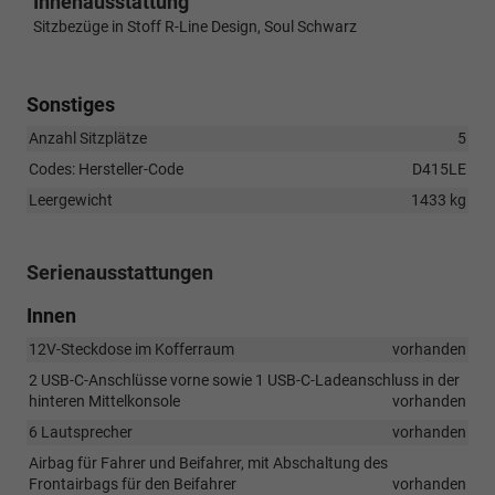
Innenausstattung
Sitzbezüge in Stoff R-Line Design, Soul Schwarz
Sonstiges
Anzahl Sitzplätze
5
Codes: Hersteller-Code
D415LE
Leergewicht
1433 kg
Serienausstattungen
Innen
12V-Steckdose im Kofferraum
vorhanden
2 USB-C-Anschlüsse vorne sowie 1 USB-C-Ladeanschluss in der
hinteren Mittelkonsole
vorhanden
6 Lautsprecher
vorhanden
Airbag für Fahrer und Beifahrer, mit Abschaltung des
Frontairbags für den Beifahrer
vorhanden