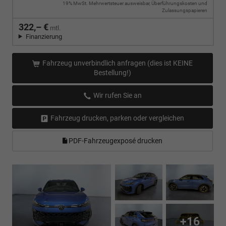
19% MwSt. Mehrwertsteuer ausweisbar, Überführungskosten und
Zulassungspapieren
322,– €
mtl.
Finanzierung
Fahrzeug unverbindlich anfragen (dies ist KEINE
Bestellung!)
Wir rufen Sie an
Fahrzeug drucken, parken oder vergleichen
PDF-Fahrzeugexposé drucken
+16