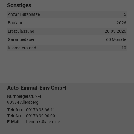
Sonstiges
Anzahl Sitzplätze
5
Baujahr
2026
Erstzulassung
28.05.2026
Garantiedauer
60 Monate
Kilometerstand
10
Auto-Einmal-Eins GmbH
Nürnbergerstr. 2-4
90584
Allersberg
Telefon:
09176 98 66-11
Telefax:
09176 99 90 00
E-Mail:
t.endres@a-e-e.de