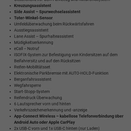
Kreuzungsassistent
Side Assist – Spurwechselassistent
Toter-Winkel-Sensor
Umfeldüberwachung beim Rückwärtsfahren
Ausstiegsassistent
Lane Assist – Spurhalteassistent
Müdigkeitserkennung
eCall – Notruf
ISOFIX-System zur Befestigung von Kindersitzen auf dem
Beifahrersitz und auf den Rücksitzen
Reifen-Mobilitätsset
Elektronische Parkbremse mit AUTO-HOLD-Funktion
Berganfahrassistent
Wegfahrsperre
Start-Stopp-System
Reifendruck Überwachung
6 Lautsprecher vorn und hinten
Verkehrszeichenerkennung und -anzeige
App-Connect Wireless – kabellose Telefonverbindung über
Android Auto oder Apple CarPlay
2x USB-C vorn und 1x USB-C hinten (nur Laden)