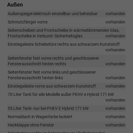
Außen
Außenspiegel elektrisch einstellbar und beheizbar
vorhanden
Schmutzfänger vorne
vorhanden
Seitenscheiben und Frontscheibe in wärmedämmenden Glas,
Frontscheibe in Verbund -Sicherheitsglas
vorhanden
Einstiegsleiste Schiebetüre rechts aus schwarzem Kunststoff
vorhanden
Seitenfenster fest vorne rechts und geschlossener
Fensterausschnitt hinten rechts
vorhanden
Seitenfenster fest vorne links und geschlossener
Fensterausschnitt hinten links
vorhanden
Einstiegsleiste vorne aus schwarzem Kunststoff
vorhanden
70 Liter Tank für alle Modelle außer PEHV e Hybrid 171 kW
vorhanden
55 Liter Tank- nur bei PHEV E Hybrid 171 kW
vorhanden
Normaldach in Wagenfarbe lackiert
vorhanden
Heckklappe ohne Fenster
vorhanden