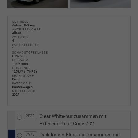
GETRIEBE
Autom. 8-Gang
ANTRIEBSACHSE
Allrad
ZYLINDER
4
PARTIKELFILTER
1
SCHADSTOFFKLASSE
Euro 6 EB
HUBRAUM
1.996 ccm
LEISTUNG
125 kW (170 PS)
KRAFTSTOFF
Diesel
KATEGORIE
Kastenwagen
MODELLJAHR
2027
Clear White-nur zusammen mit
2E2E
Exterieur Paket Code Z02
Dark Indigo Blue - nur zusammen mit
7V7V