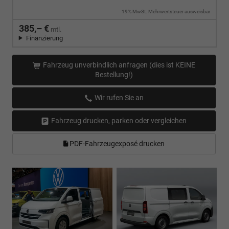
19% MwSt. Mehrwertsteuer ausweisbar
385,– €
mtl.
Finanzierung
Fahrzeug unverbindlich anfragen (dies ist KEINE
Bestellung!)
Wir rufen Sie an
Fahrzeug drucken, parken oder vergleichen
PDF-Fahrzeugexposé drucken