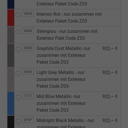
Exterieur Paket Code Z03
Intensiv Rot - nur zusammen mit
9B9B
Exterieur Paket Code Z03
Steingrau - nur zusammen mit
W6W6
Exterieur Pakt Code Z03
Graphite Dust Metallic- nur
922,– €
8B8B
zusammen mit Exterieur
Paket Code Z03
Light Grey Metallic - nur
922,– €
H9H9
zusammen mit Exterieur
Paket Code Z03-
Mid Blue Metallic- nur
922,– €
T5T5
zusammen mit Exterieur
Paket Code Z03
Midnight Black Metallic - nur
922,– €
6P6P
zusammen mit Exterieur