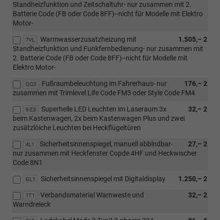
Standheizfunktion und Zeitschaltuhr- nur zusammen mit 2.
Batterie Code (FB oder Code 8FF)--nicht für Modelle mit Elektro
Motor-
Warmwasserzusatzheizung mit
1.505,– 2
7VL
Standheizfunktion und Funkfernbedienung- nur zusammen mit
2. Batterie Code (FB oder Code 8FF)--nicht für Modelle mit
Elektro Motor-
Fußraumbeleuchtung im Fahrerhaus- nur
176,– 2
QQ3
zusammen mit Trimlevel Life Code FM3 oder Style Code FM4
Superhelle LED Leuchten im Laseraum 3x
32,– 2
9.E3
beim Kastenwagen, 2x beim Kastenwagen Plus und zwei
zusätzlöiche Leuchten bei Heckflügeltüren
Sicherheitsinnenspiegel, manuell abblndbar-
27,– 2
4L1
nur zusammen mit Heckfenster Copde 4HF und Heckwischer
Code 8N1
Sicherheitsinnenspiegel mit Digitaldisplay
1.250,– 2
GL1
Verbandsmaterial Warnweste und
32,– 2
1T1
Warndreieck