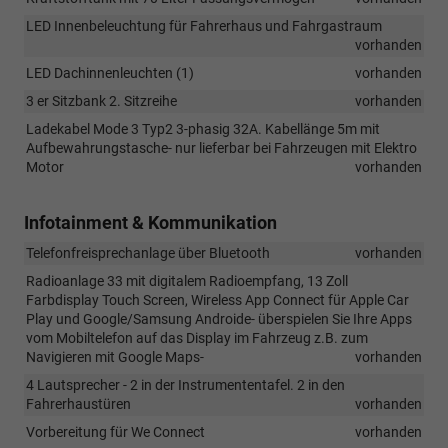
LED Innenbeleuchtung für Fahrerhaus und Fahrgastraum
vorhanden
LED Dachinnenleuchten (1)
vorhanden
3 er Sitzbank 2. Sitzreihe
vorhanden
Ladekabel Mode 3 Typ2 3-phasig 32A. Kabellänge 5m mit
Aufbewahrungstasche- nur lieferbar bei Fahrzeugen mit Elektro
Motor
vorhanden
Infotainment & Kommunikation
Telefonfreisprechanlage über Bluetooth
vorhanden
Radioanlage 33 mit digitalem Radioempfang, 13 Zoll
Farbdisplay Touch Screen, Wireless App Connect für Apple Car
Play und Google/Samsung Androide- überspielen Sie Ihre Apps
vom Mobiltelefon auf das Display im Fahrzeug z.B. zum
Navigieren mit Google Maps-
vorhanden
4 Lautsprecher - 2 in der Instrumententafel. 2 in den
Fahrerhaustüren
vorhanden
Vorbereitung für We Connect
vorhanden