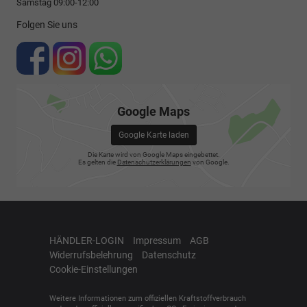
Samstag 09:00-12:00
Folgen Sie uns
Google Maps
Google Karte laden
Die Karte wird von Google Maps eingebettet.
Es gelten die
Datenschutzerklärungen
von Google.
HÄNDLER-LOGIN
Impressum
AGB
Widerrufsbelehrung
Datenschutz
Cookie-Einstellungen
Weitere Informationen zum offiziellen Kraftstoffverbrauch