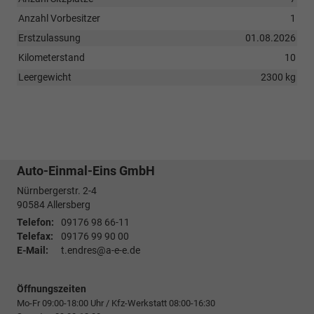
Anzahl Vorbesitzer
1
Erstzulassung
01.08.2026
Kilometerstand
10
Leergewicht
2300 kg
Auto-Einmal-Eins GmbH
Nürnbergerstr. 2-4
90584
Allersberg
Telefon:
09176 98 66-11
Telefax:
09176 99 90 00
E-Mail:
t.endres@a-e-e.de
Öffnungszeiten
Mo-Fr 09:00-18:00 Uhr / Kfz-Werkstatt 08:00-16:30