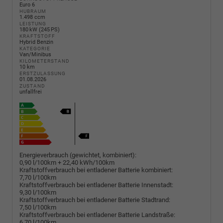
Euro 6
HUBRAUM
1.498 ccm
LEISTUNG
180 kW (245 PS)
KRAFTSTOFF
Hybrid Benzin
KATEGORIE
Van/Minibus
KILOMETERSTAND
10 km
ERSTZULASSUNG
01.08.2026
ZUSTAND
unfallfrei
Energieverbrauch (gewichtet, kombiniert):
0,90 l/100km + 22,40 kWh/100km
Kraftstoffverbrauch bei entladener Batterie kombiniert:
7,70 l/100km
Kraftstoffverbrauch bei entladener Batterie Innenstadt:
9,30 l/100km
Kraftstoffverbrauch bei entladener Batterie Stadtrand:
7,50 l/100km
Kraftstoffverbrauch bei entladener Batterie Landstraße:
6,70 l/100km