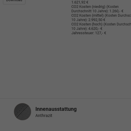
Download
1.621,92 €
CO2 Kosten (niedrig)
(Kosten
:
1.260,- €
Durchschnitt 10 Jahre)
CO2 Kosten (mittel)
(Kosten Durchsc
:
2.992,50 €
10 Jahre)
CO2 Kosten (hoch)
(Kosten Durchsch
:
4.620,- €
10 Jahre)
Jahressteuer:
127,- €
Innenausstattung
Innenausstattung
Anthrazit