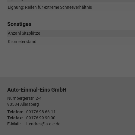
Eignung: Reifen für extreme Schneeverhältnis
Sonstiges
Anzahl Sitzplätze
Kilometerstand
Auto-Einmal-Eins GmbH
Nürnbergerstr. 2-4
90584
Allersberg
Telefon:
09176 98 66-11
Telefax:
09176 99 90 00
E-Mail:
t.endres@a-e-e.de