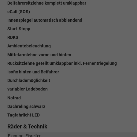
Beifahrersitzlehne komplett umklappbar
eCall (SOS)
Innenspiegel automatisch abblendend
Start-Stopp
RDKS
Ambientebeleuchtung
Mittelarmlehne vorne und hinten
Rücksitzlehne geteilt umklappbar inkl. Fernentriegelung
Isofix hinten und Beifahrer
Durchlademöglichkeit
variabler Ladeboden
Notrad
Dachreling schwarz
Tagfahrlicht LED
Räder & Technik
Eignung: Eisreifen