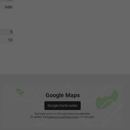
nein
5
10
Google Maps
Google Karte laden
Die Karte wird von Google Maps eingebettet.
Es gelten die
Datenschutzerklärungen
von Google.