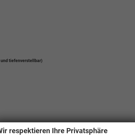
und tiefenverstellbar)
ir respektieren Ihre Privatsphäre