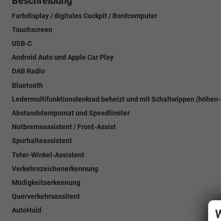
Beschreibung
Farbdisplay / digitales Cockpit / Bordcomputer
Touchscreen
USB-C
Android Auto und Apple Car Play
DAB Radio
Bluetooth
Ledermultifunktionslenkrad beheizt und mit Schaltwippen (höhen- 
Abstandstempomat und Speedlimiter
Notbremsassistent / Front-Assist
Spurhalteassistent
Toter-Winkel-Assistent
Verkehrszeichenerkennung
Müdigkeitserkennung
Querverkehrsassitent
AutoHold
W