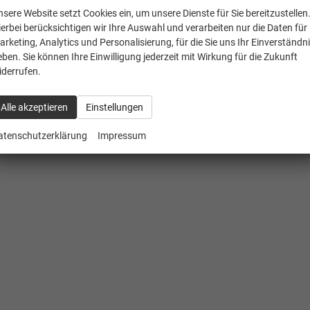
nsere Website setzt Cookies ein, um unsere Dienste für Sie bereitzustellen
ierbei berücksichtigen wir Ihre Auswahl und verarbeiten nur die Daten für
arketing, Analytics und Personalisierung, für die Sie uns Ihr Einverständn
eben. Sie können Ihre Einwilligung jederzeit mit Wirkung für die Zukunft
iderrufen.
Alle akzeptieren
Einstellungen
atenschutzerklärung
Impressum