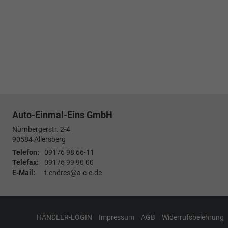
Auto-Einmal-Eins GmbH
Nürnbergerstr. 2-4
90584
Allersberg
Telefon:
09176 98 66-11
Telefax:
09176 99 90 00
E-Mail:
t.endres@a-e-e.de
HÄNDLER-LOGIN
Impressum
AGB
Widerrufsbelehrung