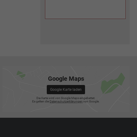
Google Maps
Google Karte laden
Die Karte wird von Google Maps eingebettet.
Es gelten die
Datenschutzerklärungen
von Google.