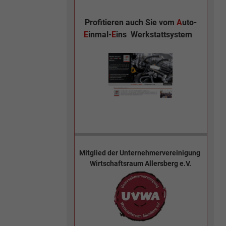
Profitieren auch Sie vom
A
uto-
E
inmal-
E
ins
Werkstattsystem
Mitglied der
Unternehmervereinigung
Wirtschaftsraum Allersberg e.V.