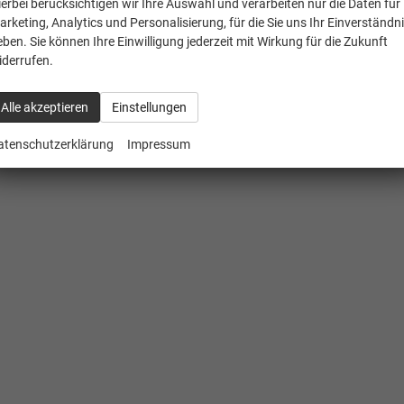
ierbei berücksichtigen wir Ihre Auswahl und verarbeiten nur die Daten für
arketing, Analytics und Personalisierung, für die Sie uns Ihr Einverständn
eben. Sie können Ihre Einwilligung jederzeit mit Wirkung für die Zukunft
iderrufen.
Alle akzeptieren
Einstellungen
atenschutzerklärung
Impressum