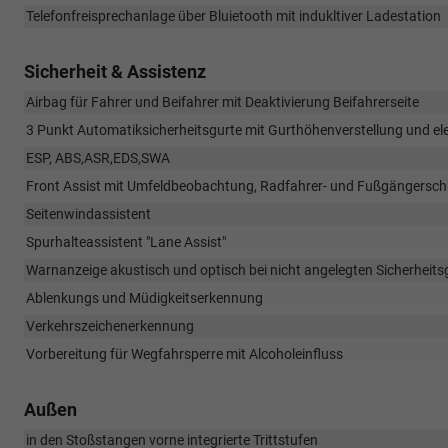
Telefonfreisprechanlage über Bluietooth mit indukltiver Ladestation
Sicherheit & Assistenz
Airbag für Fahrer und Beifahrer mit Deaktivierung Beifahrerseite
3 Punkt Automatiksicherheitsgurte mit Gurthöhenverstellung und ele
ESP, ABS,ASR,EDS,SWA
Front Assist mit Umfeldbeobachtung, Radfahrer- und Fußgängersch
Seitenwindassistent
Spurhalteassistent "Lane Assist"
Warnanzeige akustisch und optisch bei nicht angelegten Sicherheits
Ablenkungs und Müdigkeitserkennung
Verkehrszeichenerkennung
Vorbereitung für Wegfahrsperre mit Alcoholeinfluss
Außen
in den Stoßstangen vorne integrierte Trittstufen