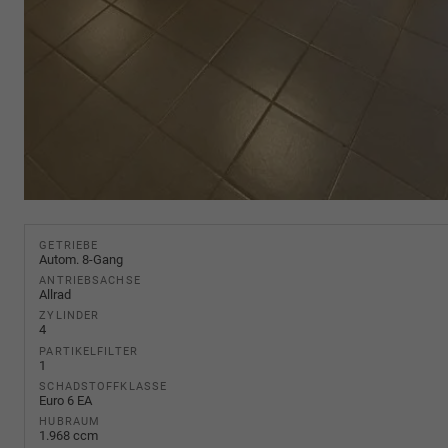
GETRIEBE
Autom. 8-Gang
ANTRIEBSACHSE
Allrad
ZYLINDER
4
PARTIKELFILTER
1
SCHADSTOFFKLASSE
Euro 6 EA
HUBRAUM
1.968 ccm