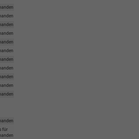
handen
handen
handen
handen
handen
handen
handen
handen
handen
handen
handen
handen
 für
handen