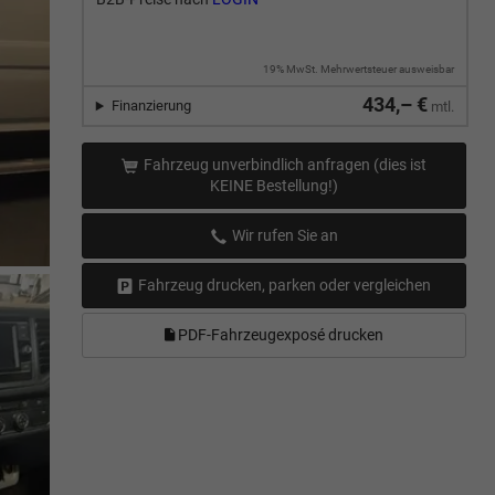
19% MwSt. Mehrwertsteuer ausweisbar
434,– €
Finanzierung
mtl.
Fahrzeug unverbindlich anfragen (dies ist
KEINE Bestellung!)
Wir rufen Sie an
Fahrzeug drucken, parken oder vergleichen
PDF-Fahrzeugexposé drucken