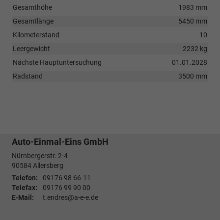
Gesamthöhe
1983 mm
Gesamtlänge
5450 mm
Kilometerstand
10
Leergewicht
2232 kg
Nächste Hauptuntersuchung
01.01.2028
Radstand
3500 mm
Auto-Einmal-Eins GmbH
Nürnbergerstr. 2-4
90584
Allersberg
Telefon:
09176 98 66-11
Telefax:
09176 99 90 00
E-Mail:
t.endres@a-e-e.de