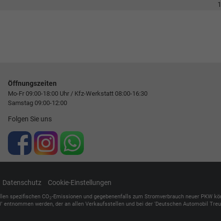
Öffnungszeiten
Mo-Fr 09:00-18:00 Uhr / Kfz-Werkstatt 08:00-16:30
Samstag 09:00-12:00
Folgen Sie uns
Datenschutz
Cookie-Einstellungen
ellen spezifischen CO
-Emissionen und gegebenenfalls zum Stromverbrauch neuer PKW können 
2
' entnommen werden, der an allen Verkaufsstellen und bei der 'Deutschen Automobil Treuh