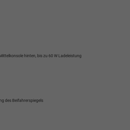
ttelkonsole hinten, bis zu 60 W Ladeleistung
ng des Beifahrerspiegels