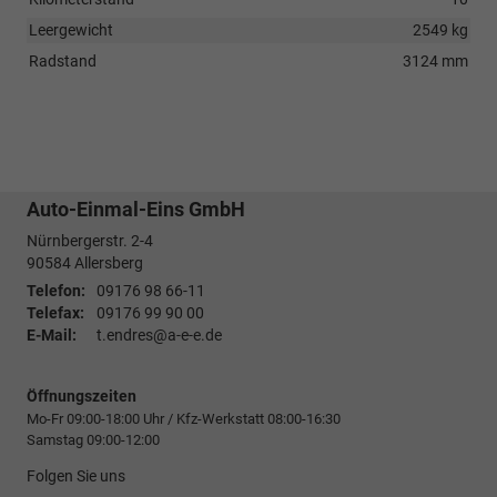
Leergewicht
2549 kg
Radstand
3124 mm
Auto-Einmal-Eins GmbH
Nürnbergerstr. 2-4
90584
Allersberg
Telefon:
09176 98 66-11
Telefax:
09176 99 90 00
E-Mail:
t.endres@a-e-e.de
Öffnungszeiten
Mo-Fr 09:00-18:00 Uhr / Kfz-Werkstatt 08:00-16:30
Samstag 09:00-12:00
Folgen Sie uns