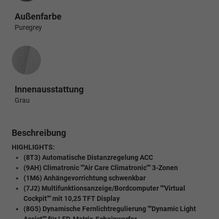
Außenfarbe
Puregrey
Innenausstattung
Innenausstattung
Grau
Beschreibung
HIGHLIGHTS:
(8T3) Automatische Distanzregelung ACC
(9AH) Climatronic ""Air Care Climatronic"" 3-Zonen
(1M6) Anhängevorrichtung schwenkbar
(7J2) Multifunktionsanzeige/Bordcomputer ""Virtual
Cockpit"" mit 10,25 TFT Display
(8G5) Dynamische Fernlichtregulierung ""Dynamic Light