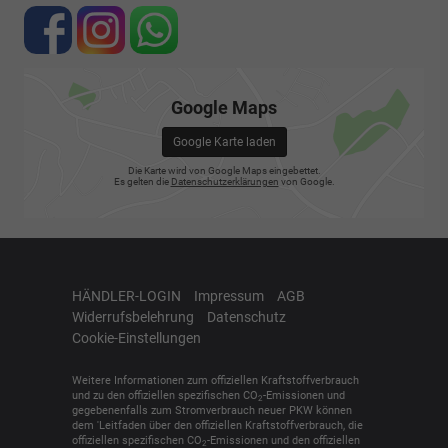
Google Maps
Google Karte laden
Die Karte wird von Google Maps eingebettet.
Es gelten die
Datenschutzerklärungen
von Google.
HÄNDLER-LOGIN
Impressum
AGB
Widerrufsbelehrung
Datenschutz
Cookie-Einstellungen
Weitere Informationen zum offiziellen Kraftstoffverbrauch
und zu den offiziellen spezifischen CO
-Emissionen und
2
gegebenenfalls zum Stromverbrauch neuer PKW können
dem 'Leitfaden über den offiziellen Kraftstoffverbrauch, die
offiziellen spezifischen CO
-Emissionen und den offiziellen
2