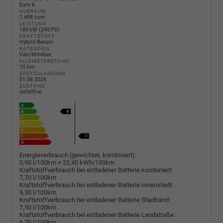
Euro 6
HUBRAUM
1.498 ccm
LEISTUNG
180 kW (245 PS)
KRAFTSTOFF
Hybrid Benzin
KATEGORIE
Van/Minibus
KILOMETERSTAND
10 km
ERSTZULASSUNG
01.08.2026
ZUSTAND
unfallfrei
Energieverbrauch (gewichtet, kombiniert):
0,90 l/100km + 22,40 kWh/100km
Kraftstoffverbrauch bei entladener Batterie kombiniert:
7,70 l/100km
Kraftstoffverbrauch bei entladener Batterie Innenstadt:
9,30 l/100km
Kraftstoffverbrauch bei entladener Batterie Stadtrand:
7,50 l/100km
Kraftstoffverbrauch bei entladener Batterie Landstraße:
6,70 l/100km