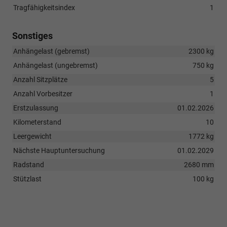
Tragfähigkeitsindex
1
Sonstiges
Anhängelast (gebremst)
2300 kg
Anhängelast (ungebremst)
750 kg
Anzahl Sitzplätze
5
Anzahl Vorbesitzer
1
Erstzulassung
01.02.2026
Kilometerstand
10
Leergewicht
1772 kg
Nächste Hauptuntersuchung
01.02.2029
Radstand
2680 mm
Stützlast
100 kg