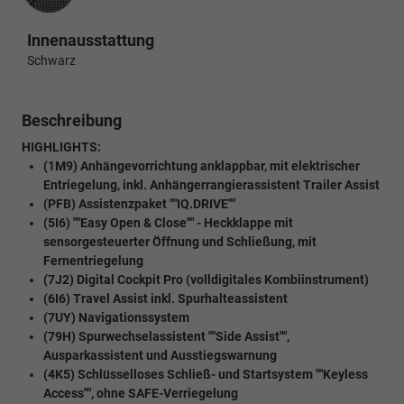
Innenausstattung
Schwarz
Beschreibung
HIGHLIGHTS:
(1M9) Anhängevorrichtung anklappbar, mit elektrischer
Entriegelung, inkl. Anhängerrangierassistent Trailer Assist
(PFB) Assistenzpaket ""IQ.DRIVE""
(5I6) ""Easy Open & Close"" - Heckklappe mit
sensorgesteuerter Öffnung und Schließung, mit
Fernentriegelung
(7J2) Digital Cockpit Pro (volldigitales Kombiinstrument)
(6I6) Travel Assist inkl. Spurhalteassistent
(7UY) Navigationssystem
(79H) Spurwechselassistent ""Side Assist"",
Ausparkassistent und Ausstiegswarnung
(4K5) Schlüsselloses Schließ- und Startsystem ""Keyless
Access"", ohne SAFE-Verriegelung