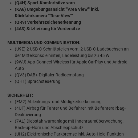
(Q4H) Sport-Komfortsitze vorn
(KA6) Umgebungsansicht ""Area View"" inkl.
Rückfahrkamera ""Rear View""
(QR9) Verkehrszeichenerkennung
(4A3) Sitzheizung für Vordersitze
MULTIMEDIA UND KOMMUNIKATION:
(U9E) 2 USB-C-Schnittstellen vorn, 2 USB-C-Ladebuchsen an
der Mittelkonsole hinten, Ladeleistung bis zu 45 W
(9WJ) App-Connect Wireless für Apple CarPlay und Android
Auto
(QV3) DAB+ Digitaler Radioempfang
(QH1) Sprachsteuerung
SICHERHEIT:
(EM2) Ablenkungs- und Müdigkeitserkennung
(4UF) Airbag für Fahrer und Beifahrer, mit Beifahrerairbag-
Deaktivierung
(7AL) Diebstahlwarnanlage mit Innenraumüberwachung,
Back-up-Horn und Abschleppschutz
(UH2) Elektronische Parkbremse inkl. Auto-Hold-Funktion