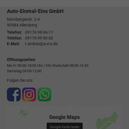
Auto-Einmal-Eins GmbH
Nürnbergerstr. 2-4
90584
Allersberg
Telefon:
09176 98 66-11
Telefax:
09176 99 90 00
E-Mail:
t.endres@a-e-e.de
Öffnungszeiten
Mo-Fr 09:00-18:00 Uhr / Kfz-Werkstatt 08:00-16:30
Samstag 09:00-12:00
Folgen Sie uns
Google Maps
Google Karte laden