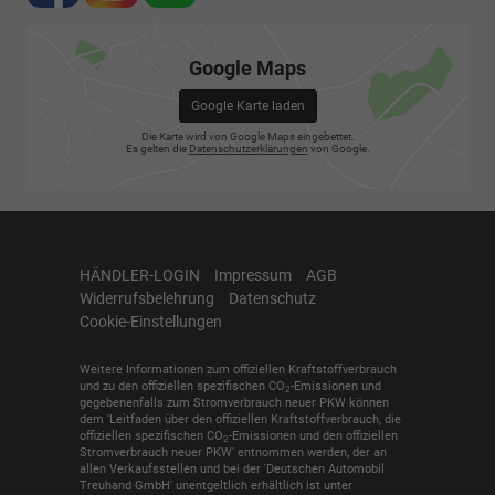
Google Maps
Google Karte laden
Die Karte wird von Google Maps eingebettet.
Es gelten die
Datenschutzerklärungen
von Google.
HÄNDLER-LOGIN
Impressum
AGB
Widerrufsbelehrung
Datenschutz
Cookie-Einstellungen
Weitere Informationen zum offiziellen Kraftstoffverbrauch
und zu den offiziellen spezifischen CO
-Emissionen und
2
gegebenenfalls zum Stromverbrauch neuer PKW können
dem 'Leitfaden über den offiziellen Kraftstoffverbrauch, die
offiziellen spezifischen CO
-Emissionen und den offiziellen
2
Stromverbrauch neuer PKW' entnommen werden, der an
allen Verkaufsstellen und bei der 'Deutschen Automobil
Treuhand GmbH' unentgeltlich erhältlich ist unter