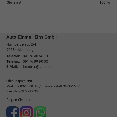
Stützlast
100 kg
Auto-Einmal-Eins GmbH
Nürnbergerstr. 2-4
90584
Allersberg
Telefon:
09176 98 66-11
Telefax:
09176 99 90 00
E-Mail:
t.endres@a-e-e.de
Öffnungszeiten
Mo-Fr 09:00-18:00 Uhr / Kfz-Werkstatt 08:00-16:30
Samstag 09:00-12:00
Folgen Sie uns