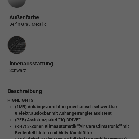
Außenfarbe
Delfin Grau Metallic
Innenausstattung
Innenausstattung
Schwarz
Beschreibung
HIGHLIGHTS:
(1M9) Anhängevorrichtung mechanisch schwenkbar
u.elektr.auslösbar mit Anhängerrangier assistent
(PFB) Assistenzpaket ""IQ.DRIVE""
(KH7) 3-Zonen Klimaautomatik ""Air Care Climatronic"" mit
Bedienteil hinten und Aktiv-Kombifilter