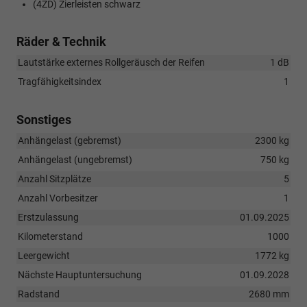
(4ZD) Zierleisten schwarz
Räder & Technik
Lautstärke externes Rollgeräusch der Reifen
1 dB
Tragfähigkeitsindex
1
Sonstiges
Anhängelast (gebremst)
2300 kg
Anhängelast (ungebremst)
750 kg
Anzahl Sitzplätze
5
Anzahl Vorbesitzer
1
Erstzulassung
01.09.2025
Kilometerstand
1000
Leergewicht
1772 kg
Nächste Hauptuntersuchung
01.09.2028
Radstand
2680 mm