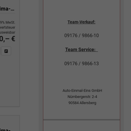
Yes 1.0 80 PS Sitzheizung-App Connect Wireless-Einparkhilfe-Klima-Sofort
Team-Verkauf:
9% MwSt.
ertsteuer
usweisbar
09176 / 9866-10
0,– €
Team Service:
n Sie an
DF-Fahrzeugexposé drucken
Fahrzeug drucken, parken oder vergleichen
09176 / 9866-13
Auto-Einmal-Eins GmbH
Nürnbergerstr. 2-4
90584
Allersberg
Yes 1.0 80 PS Sitzheizung-App Connect Wireless-Einparkhilfe-Klima-Sofort