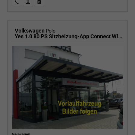
Wir rufen Sie an
PDF-Fahrzeugexposé drucken
Fahrzeug drucken, parken oder vergleichen
Volkswagen
Polo
Yes 1.0 80 PS Sitzheizung-App Connect Wireless-Einparkhilfe-Klima-Sofort
Neuwagen