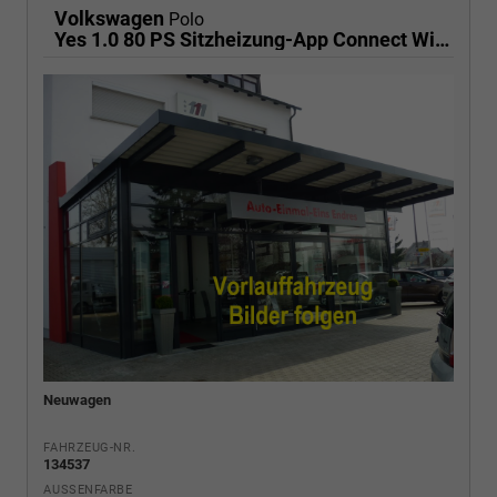
Volkswagen
Polo
Yes 1.0 80 PS Sitzheizung-App Connect Wireless-Einparkhilfe-Klima-Sofort
Neuwagen
FAHRZEUG-NR.
134537
AUSSENFARBE