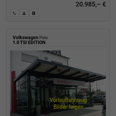
20.985,– €
Wir rufen Sie an
PDF-Fahrzeugexposé drucken
Fahrzeug drucken, parken oder vergleichen
Volkswagen
Polo
1.0 TSI EDITION