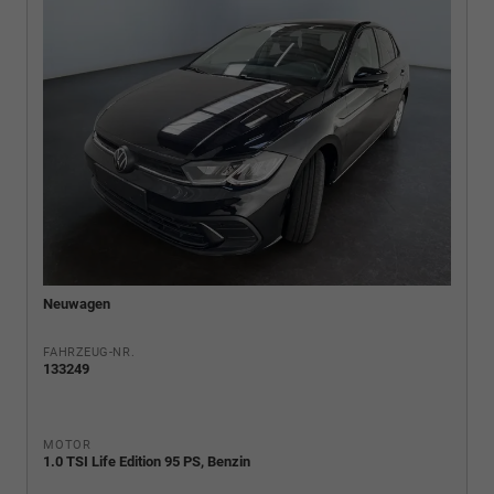
Neuwagen
FAHRZEUG-NR.
133249
MOTOR
1.0 TSI Life Edition 95 PS, Benzin