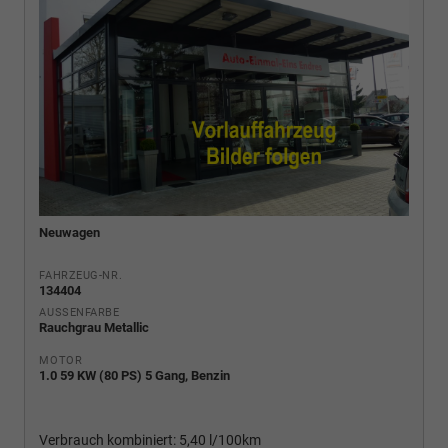
Neuwagen
FAHRZEUG-NR.
134404
AUSSENFARBE
Rauchgrau Metallic
MOTOR
1.0 59 KW (80 PS) 5 Gang, Benzin
Verbrauch kombiniert:
5,40 l/100km