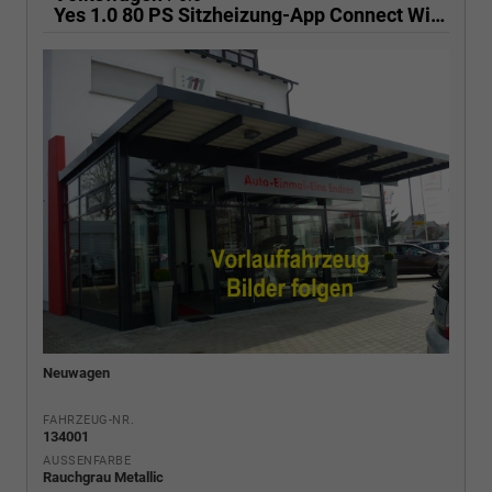
Yes 1.0 80 PS Sitzheizung-App Connect Wireless-Einparkhilfe-Klima-Sofort
Neuwagen
FAHRZEUG-NR.
134001
AUSSENFARBE
Rauchgrau Metallic