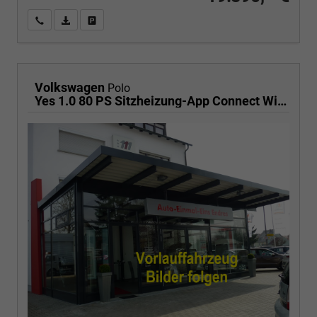
Wir rufen Sie an
PDF-Fahrzeugexposé drucken
Fahrzeug drucken, parken oder vergleichen
Volkswagen
Polo
Yes 1.0 80 PS Sitzheizung-App Connect Wireless-Einparkhilfe-Klima-Sofort