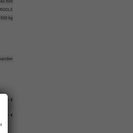
640 mm
MIDDLE
3500 kg
handen
236,– €
.
232,– €
ve
is