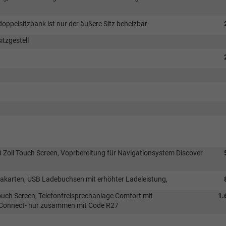
doppelsitzbank ist nur der äußere Sitz beheizbar-
itzgestell
0 Zoll Touch Screen, Voprbereitung für Navigationsystem Discover
akarten, USB Ladebuchsen mit erhöhter Ladeleistung,
ouch Screen, Telefonfreisprechanlage Comfort mit
1.
 Connect- nur zusammen mit Code R27