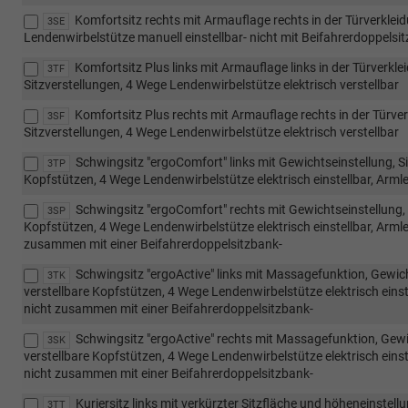
Komfortsitz rechts mit Armauflage rechts in der Türverkleid
3SE
Lendenwirbelstütze manuell einstellbar- nicht mit Beifahrerdoppelsi
Komfortsitz Plus links mit Armauflage links in der Türverkl
3TF
Sitzverstellungen, 4 Wege Lendenwirbelstütze elektrisch verstellbar
Komfortsitz Plus rechts mit Armauflage rechts in der Türver
3SF
Sitzverstellungen, 4 Wege Lendenwirbelstütze elektrisch verstellbar
Schwingsitz "ergoComfort" links mit Gewichtseinstellung, S
3TP
Kopfstützen, 4 Wege Lendenwirbelstütze elektrisch einstellbar, Armle
Schwingsitz "ergoComfort" rechts mit Gewichtseinstellung, 
3SP
Kopfstützen, 4 Wege Lendenwirbelstütze elektrisch einstellbar, Armleh
zusammen mit einer Beifahrerdoppelsitzbank-
Schwingsitz "ergoActive" links mit Massagefunktion, Gewich
3TK
verstellbare Kopfstützen, 4 Wege Lendenwirbelstütze elektrisch einst
nicht zusammen mit einer Beifahrerdoppelsitzbank-
Schwingsitz "ergoActive" rechts mit Massagefunktion, Gewi
3SK
verstellbare Kopfstützen, 4 Wege Lendenwirbelstütze elektrisch einst
nicht zusammen mit einer Beifahrerdoppelsitzbank-
Kuriersitz links mit verkürzter Sitzfläche und höheneinste
3TT