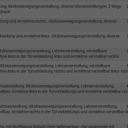
ung, Sitzkisseneigungsverstellung, diverse Sitzverestellungen, 2 Wege
tzbank-
eidung und Armlehne rechts , Sitzkissenneigungsverstellung, diverse
kleidung und Armlehne links , Sitzkissenneigungsverstellung, diverse
itzkissenneigungsverstellung, Lehnenverstellung, verstellbare
hne links in der Türverkleidung links und Armlehne verstellbar rechts
Sitzkissenneigungsverstellung, Lehnenverstellung, verstellbare
ne links in der Türverkleidung rechts und Armlehne verstellbar links- nich
tseinstellung, Sitzkissenneigungsverstellung, Lehnenverstellung,
ellbar, Armlehne links in der Türverkleidungs und Armlehne verstellbar rec
chtseinstellung, Sitzkissenneigungsverstellung, Lehnenverstellung,
ellbar, Armlehne rechts in der Türverkleidungs und Armlehne verstellbar li
llung, mit Stoffbezug Robust ohne Seitenairbag - nur zusammen mit