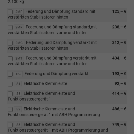
2.100 kg
Federung und Dänpfung standard mit
125,– €
2MF
verstärkten Stabilisatoren hinten
Federung und Dämpfung standard,mit
238,– €
2MR
verstärkten Stabilisatoren vorne und hinten
Federung und Dämpfung verstärkt mit
312,– €
2MG
verstärkten Stabilisatoren hinten
Federung und Dämpfung verstärkt mit
434,– €
2MT
verstärkten Stabilisatoren vorne und hinten
Federung und Dämpfung verstärkt
193,– €
1BJ
Elektrische Klemmleiste
92,– €
IS1
Elektrische Klemmleiste und
414,– €
IS5
Funktionssteuergerät 1
Elektrische Klemmleiste und
486,– €
IS2
Funktionssteuergerät 1 mit ABH Programmierung
Elektrische Klemmleiste und
749,– €
IS3
Funktionssteuergerät 1 mit ABH Programmierung und