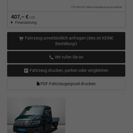
19% MwSt. Mehrwertsteuer ausweisbar
407,– €
mtl.
Finanzierung
Fahrzeug unverbindlich anfragen (dies ist KEINE
Bestellung!)
Wir rufen Sie an
Fahrzeug drucken, parken oder vergleichen
PDF-Fahrzeugexposé drucken