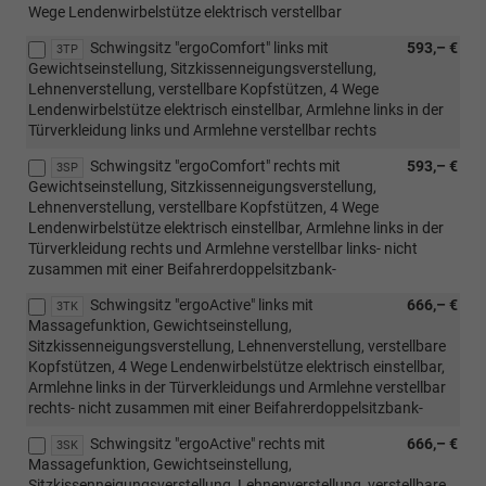
Wege Lendenwirbelstütze elektrisch verstellbar
Schwingsitz "ergoComfort" links mit
593,– €
3TP
Gewichtseinstellung, Sitzkissenneigungsverstellung,
Lehnenverstellung, verstellbare Kopfstützen, 4 Wege
Lendenwirbelstütze elektrisch einstellbar, Armlehne links in der
Türverkleidung links und Armlehne verstellbar rechts
Schwingsitz "ergoComfort" rechts mit
593,– €
3SP
Gewichtseinstellung, Sitzkissenneigungsverstellung,
Lehnenverstellung, verstellbare Kopfstützen, 4 Wege
Lendenwirbelstütze elektrisch einstellbar, Armlehne links in der
Türverkleidung rechts und Armlehne verstellbar links- nicht
zusammen mit einer Beifahrerdoppelsitzbank-
Schwingsitz "ergoActive" links mit
666,– €
3TK
Massagefunktion, Gewichtseinstellung,
Sitzkissenneigungsverstellung, Lehnenverstellung, verstellbare
Kopfstützen, 4 Wege Lendenwirbelstütze elektrisch einstellbar,
Armlehne links in der Türverkleidungs und Armlehne verstellbar
rechts- nicht zusammen mit einer Beifahrerdoppelsitzbank-
Schwingsitz "ergoActive" rechts mit
666,– €
3SK
Massagefunktion, Gewichtseinstellung,
Sitzkissenneigungsverstellung, Lehnenverstellung, verstellbare