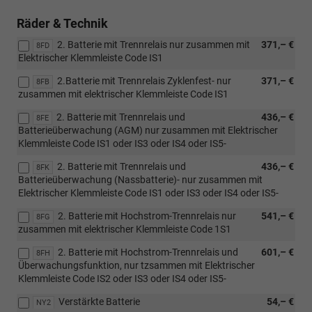
Räder & Technik
2. Batterie mit Trennrelais nur zusammen mit
371,– €
8FD
Elektrischer Klemmleiste Code IS1
2.Batterie mit Trennrelais Zyklenfest- nur
371,– €
8FB
zusammen mit elektrischer Klemmleiste Code IS1
2. Batterie mit Trennrelais und
436,– €
8FE
Batterieüberwachung (AGM) nur zusammen mit Elektrischer
Klemmleiste Code IS1 oder IS3 oder IS4 oder IS5-
2. Batterie mit Trennrelais und
436,– €
8FK
Batterieüberwachung (Nassbatterie)- nur zusammen mit
Elektrischer Klemmleiste Code IS1 oder IS3 oder IS4 oder IS5-
2. Batterie mit Hochstrom-Trennrelais nur
541,– €
8FG
zusammen mit elektrischer Klemmleiste Code 1S1
2. Batterie mit Hochstrom-Trennrelais und
601,– €
8FH
Überwachungsfunktion, nur tzsammen mit Elektrischer
Klemmleiste Code IS2 oder IS3 oder IS4 oder IS5-
Verstärkte Batterie
54,– €
NY2