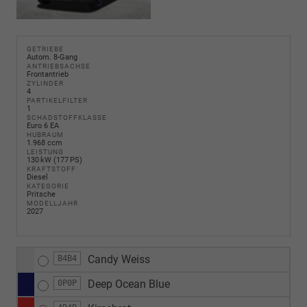
GETRIEBE
Autom. 8-Gang
ANTRIEBSACHSE
Frontantrieb
ZYLINDER
4
PARTIKELFILTER
1
SCHADSTOFFKLASSE
Euro 6 EA
HUBRAUM
1.968 ccm
LEISTUNG
130 kW (177 PS)
KRAFTSTOFF
Diesel
KATEGORIE
Pritsche
MODELLJAHR
2027
Candy Weiss
B4B4
Deep Ocean Blue
0P0P