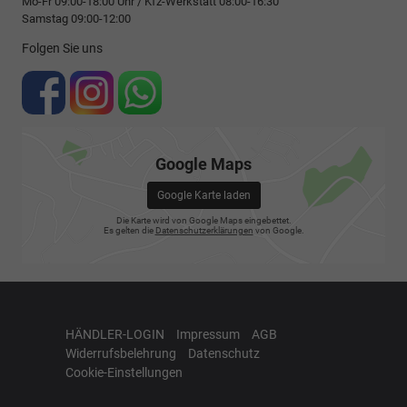
Mo-Fr 09:00-18:00 Uhr / Kfz-Werkstatt 08:00-16:30
Samstag 09:00-12:00
Folgen Sie uns
Google Maps
Google Karte laden
Die Karte wird von Google Maps eingebettet.
Es gelten die
Datenschutzerklärungen
von Google.
HÄNDLER-LOGIN
Impressum
AGB
Widerrufsbelehrung
Datenschutz
Cookie-Einstellungen