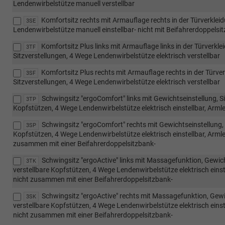
Lendenwirbelstütze manuell verstellbar
Komfortsitz rechts mit Armauflage rechts in der Türverkleid
3SE
Lendenwirbelstütze manuell einstellbar- nicht mit Beifahrerdoppelsi
Komfortsitz Plus links mit Armauflage links in der Türverkl
3TF
Sitzverstellungen, 4 Wege Lendenwirbelstütze elektrisch verstellbar
Komfortsitz Plus rechts mit Armauflage rechts in der Türver
3SF
Sitzverstellungen, 4 Wege Lendenwirbelstütze elektrisch verstellbar
Schwingsitz "ergoComfort" links mit Gewichtseinstellung, S
3TP
Kopfstützen, 4 Wege Lendenwirbelstütze elektrisch einstellbar, Armle
Schwingsitz "ergoComfort" rechts mit Gewichtseinstellung, 
3SP
Kopfstützen, 4 Wege Lendenwirbelstütze elektrisch einstellbar, Armleh
zusammen mit einer Beifahrerdoppelsitzbank-
Schwingsitz "ergoActive" links mit Massagefunktion, Gewich
3TK
verstellbare Kopfstützen, 4 Wege Lendenwirbelstütze elektrisch einst
nicht zusammen mit einer Beifahrerdoppelsitzbank-
Schwingsitz "ergoActive" rechts mit Massagefunktion, Gewi
3SK
verstellbare Kopfstützen, 4 Wege Lendenwirbelstütze elektrisch einst
nicht zusammen mit einer Beifahrerdoppelsitzbank-