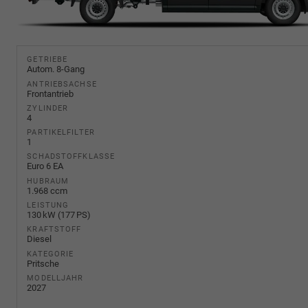
GETRIEBE
Autom. 8-Gang
ANTRIEBSACHSE
Frontantrieb
ZYLINDER
4
PARTIKELFILTER
1
SCHADSTOFFKLASSE
Euro 6 EA
HUBRAUM
1.968 ccm
LEISTUNG
130 kW (177 PS)
KRAFTSTOFF
Diesel
KATEGORIE
Pritsche
MODELLJAHR
2027