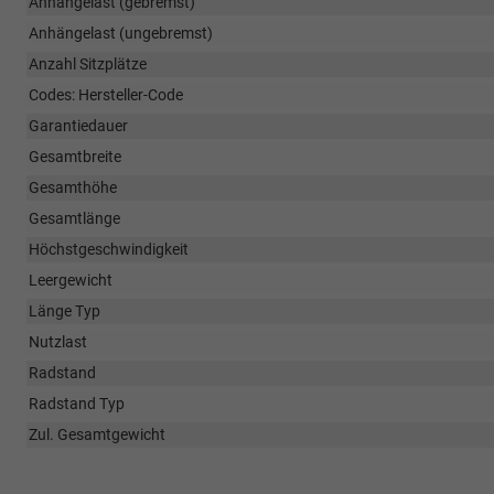
Anhängelast (gebremst)
Anhängelast (ungebremst)
Anzahl Sitzplätze
Codes: Hersteller-Code
Garantiedauer
Gesamtbreite
Gesamthöhe
Gesamtlänge
Höchstgeschwindigkeit
Leergewicht
Länge Typ
Nutzlast
Radstand
Radstand Typ
Zul. Gesamtgewicht