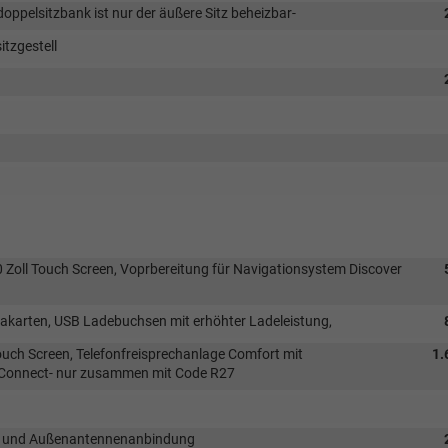
doppelsitzbank ist nur der äußere Sitz beheizbar-
itzgestell
0 Zoll Touch Screen, Voprbereitung für Navigationsystem Discover
akarten, USB Ladebuchsen mit erhöhter Ladeleistung,
ouch Screen, Telefonfreisprechanlage Comfort mit
1.
 Connect- nur zusammen mit Code R27
ion und Außenantennenanbindung