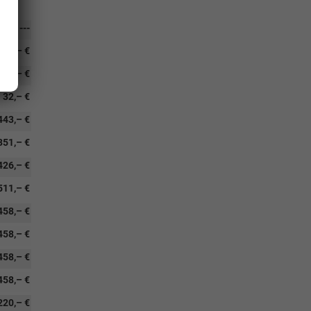
---
259,– €
129,– €
32,– €
443,– €
351,– €
426,– €
511,– €
458,– €
458,– €
458,– €
458,– €
220,– €