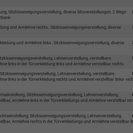
ung, Sitzkisseneigungsverstellung, diverse Sitzverestellungen, 2 Wege
tzbank-
eidung und Armlehne rechts , Sitzkissenneigungsverstellung, diverse
kleidung und Armlehne links , Sitzkissenneigungsverstellung, diverse
itzkissenneigungsverstellung, Lehnenverstellung, verstellbare
hne links in der Türverkleidung links und Armlehne verstellbar rechts
Sitzkissenneigungsverstellung, Lehnenverstellung, verstellbare
ne links in der Türverkleidung rechts und Armlehne verstellbar links- nich
tseinstellung, Sitzkissenneigungsverstellung, Lehnenverstellung,
ellbar, Armlehne links in der Türverkleidungs und Armlehne verstellbar rec
chtseinstellung, Sitzkissenneigungsverstellung, Lehnenverstellung,
ellbar, Armlehne rechts in der Türverkleidungs und Armlehne verstellbar li