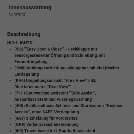
Innenausstattung
Schwarz
Beschreibung
HIGHLIGHTS:
(5I6) ""Easy Open & Close"" - Heckklappe mit
sensorgesteuerter Öffnung und Schließung, mit
Fernentriegelung
(1M6) Anhängevorrichtung anklappbar, mit elektrischer
Entriegelung
(KA6) Umgebungsansicht ""Area View"" inkl.
Rückfahrkamera ""Rear View""
(79H) Spurwechselassistent ""Side Assist"",
Ausparkassistent und Ausstiegswarnung
(4K5) Schlüsselloses Schließ- und Startsystem ""Keyless
Access"", ohne SAFE-Verriegelung
(4A3) Sitzheizung für Vordersitze
(QR9) Verkehrszeichenerkennung
(6I6) Travel Assist inkl. Spurhalteassistent