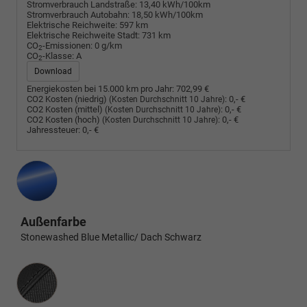
Stromverbrauch Landstraße:
13,40 kWh/100km
Stromverbrauch Autobahn:
18,50 kWh/100km
Elektrische Reichweite:
597 km
Elektrische Reichweite Stadt:
731 km
CO
-Emissionen:
0 g/km
2
CO
-Klasse:
A
2
Download
Energiekosten bei 15.000 km pro Jahr:
702,99 €
CO2 Kosten (niedrig)
:
0,- €
(Kosten Durchschnitt 10 Jahre)
CO2 Kosten (mittel)
:
0,- €
(Kosten Durchschnitt 10 Jahre)
CO2 Kosten (hoch)
:
0,- €
(Kosten Durchschnitt 10 Jahre)
Jahressteuer:
0,- €
Außenfarbe
Stonewashed Blue Metallic/ Dach Schwarz
Innenausstattung