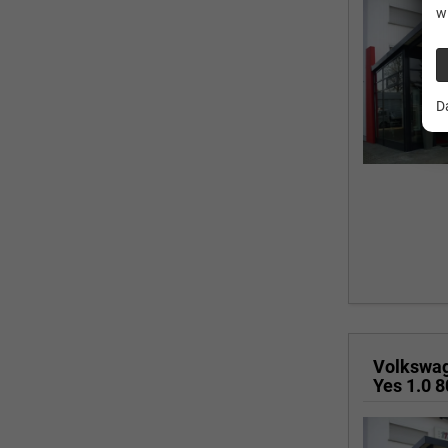
w
D
Volkswa