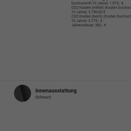
:
1.575,- €
Durchschnitt 10 Jahre)
CO2 Kosten (mittel)
(Kosten Durchsc
:
3.740,62 €
10 Jahre)
CO2 Kosten (hoch)
(Kosten Durchsch
:
5.775,- €
10 Jahre)
Jahressteuer:
382,- €
Innenausstattung
Innenausstattung
Schwarz