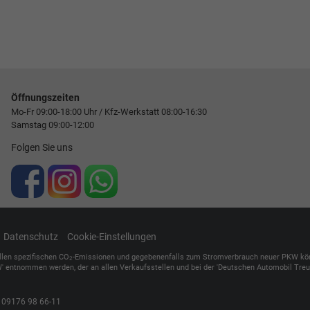
Öffnungszeiten
Mo-Fr 09:00-18:00 Uhr / Kfz-Werkstatt 08:00-16:30
Samstag 09:00-12:00
Folgen Sie uns
Datenschutz
Cookie-Einstellungen
ellen spezifischen CO
-Emissionen und gegebenenfalls zum Stromverbrauch neuer PKW können 
2
' entnommen werden, der an allen Verkaufsstellen und bei der 'Deutschen Automobil Treuh
,
09176 98 66-11