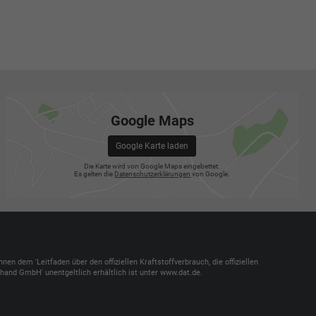
Google Maps
Google Karte laden
Die Karte wird von Google Maps eingebettet.
Es gelten die
Datenschutzerklärungen
von Google.
dem 'Leitfaden über den offiziellen Kraftstoffverbrauch, die offiziellen
and GmbH' unentgeltlich erhältlich ist unter www.dat.de.