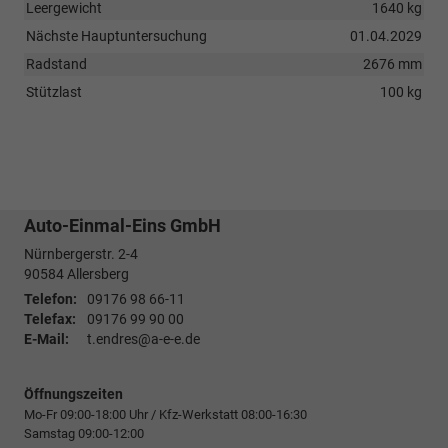
Leergewicht
1640 kg
Nächste Hauptuntersuchung
01.04.2029
Radstand
2676 mm
Stützlast
100 kg
Auto-Einmal-Eins GmbH
Nürnbergerstr. 2-4
90584
Allersberg
Telefon:
09176 98 66-11
Telefax:
09176 99 90 00
E-Mail:
t.endres@a-e-e.de
Öffnungszeiten
Mo-Fr 09:00-18:00 Uhr / Kfz-Werkstatt 08:00-16:30
Samstag 09:00-12:00