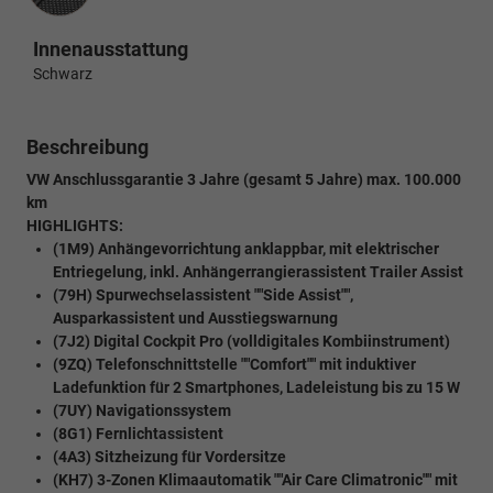
Innenausstattung
Schwarz
Beschreibung
VW Anschlussgarantie 3 Jahre (gesamt 5 Jahre) max. 100.000
km
HIGHLIGHTS:
(1M9) Anhängevorrichtung anklappbar, mit elektrischer
Entriegelung, inkl. Anhängerrangierassistent Trailer Assist
(79H) Spurwechselassistent ""Side Assist"",
Ausparkassistent und Ausstiegswarnung
(7J2) Digital Cockpit Pro (volldigitales Kombiinstrument)
(9ZQ) Telefonschnittstelle ""Comfort"" mit induktiver
Ladefunktion für 2 Smartphones, Ladeleistung bis zu 15 W
(7UY) Navigationssystem
(8G1) Fernlichtassistent
(4A3) Sitzheizung für Vordersitze
(KH7) 3-Zonen Klimaautomatik ""Air Care Climatronic"" mit