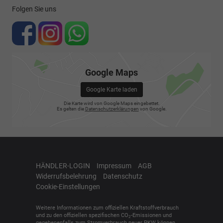
Folgen Sie uns
Google Maps
Google Karte laden
Die Karte wird von Google Maps eingebettet.
Es gelten die
Datenschutzerklärungen
von Google.
HÄNDLER-LOGIN
Impressum
AGB
Widerrufsbelehrung
Datenschutz
Cookie-Einstellungen
Weitere Informationen zum offiziellen Kraftstoffverbrauch
und zu den offiziellen spezifischen CO
-Emissionen und
2
gegebenenfalls zum Stromverbrauch neuer PKW können