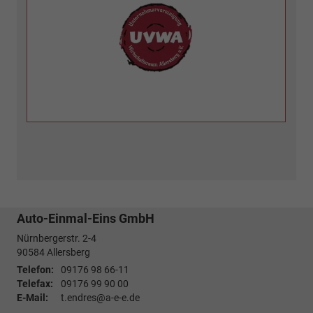
Auto-Einmal-Eins GmbH
Nürnbergerstr. 2-4
90584
Allersberg
Telefon:
09176 98 66-11
Telefax:
09176 99 90 00
E-Mail:
t.endres@a-e-e.de