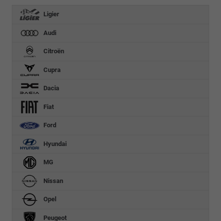
Ligier
Audi
Citroën
Cupra
Dacia
Fiat
Ford
Hyundai
MG
Nissan
Opel
Peugeot