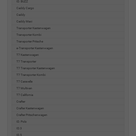
ID. BUZZ
Caddy Cargo
Caddy
Caddy Maxi
Transporter Kastenwagen
Transporter Kombi
Transporter Pritsche
e-Transporter Kastenwagen
T7 Kastenwagen
T7 Transporter
T7 Transporter Kastenwagen
T7 Transporter Kombi
T7 Caravelle
T7 Multivan
T7 California
Crafter
Crafter Kastenwagen
Crafter Pritschenwagen
ID. Polo
ID.3
ID.5