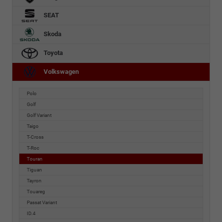
SEAT
Skoda
Toyota
Volkswagen
Polo
Golf
Golf Variant
Taigo
T-Cross
T-Roc
Touran
Tiguan
Tayron
Touareg
Passat Variant
ID.4