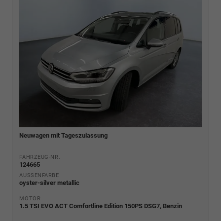
Neuwagen mit Tageszulassung
FAHRZEUG-NR.
124665
AUSSENFARBE
oyster-silver metallic
MOTOR
1.5 TSI EVO ACT Comfortline Edition 150PS DSG7, Benzin