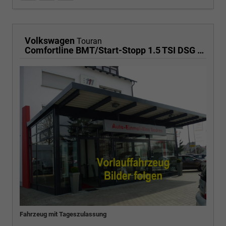
Volkswagen
Touran
Comfortline BMT/Start-Stopp 1.5 TSI DSG Comfortline, 7-Sitzer, AHK, Navi, Matrix, el. Klappe, Side, FS-beheizbar, 4 J.-Garantie
Fahrzeug mit Tageszulassung