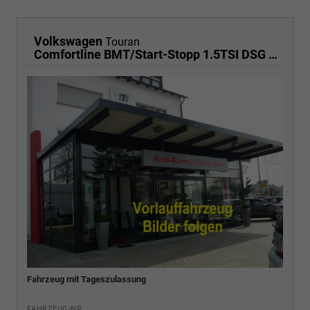
Volkswagen
Touran
Comfortline BMT/Start-Stopp 1.5TSI DSG AHK
Fahrzeug mit Tageszulassung
FAHRZEUG-NR.