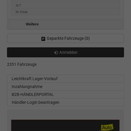
ID.7
ID. Cross
Weitere
Geparkte Fahrzeuge (
0
)
Anmelden
2351 Fahrzeuge
Leichtkraft Lager-Vorlauf
Inzahlungnahme
B2B-HÄNDLERPORTAL
Händler-Login beantragen