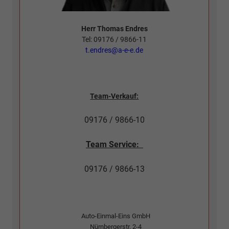
Herr Thomas Endres
Tel: 09176 / 9866-11
t.endres@a-e-e.de
Team-Verkauf:
09176 / 9866-10
Team Service:
09176 / 9866-13
Auto-Einmal-Eins GmbH
Nürnbergerstr. 2-4