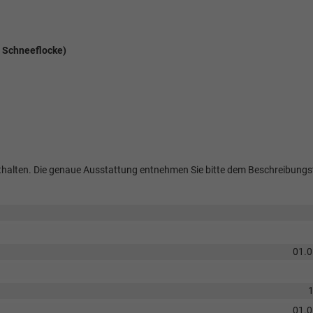
. Schneeflocke)
 enthalten. Die genaue Ausstattung entnehmen Sie bitte dem Beschreibungs
01.
01.