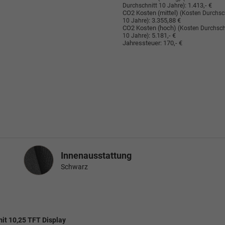
:
1.413,- €
Durchschnitt 10 Jahre)
CO2 Kosten (mittel)
(Kosten Durchsc
:
3.355,88 €
10 Jahre)
CO2 Kosten (hoch)
(Kosten Durchsch
:
5.181,- €
10 Jahre)
Jahressteuer:
170,- €
Innenausstattung
Innenausstattung
Schwarz
mit 10,25 TFT Display