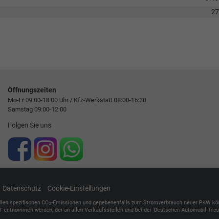
2
Öffnungszeiten
Mo-Fr 09:00-18:00 Uhr / Kfz-Werkstatt 08:00-16:30
Samstag 09:00-12:00
Folgen Sie uns
Datenschutz
Cookie-Einstellungen
ellen spezifischen CO
-Emissionen und gegebenenfalls zum Stromverbrauch neuer PKW können 
2
' entnommen werden, der an allen Verkaufsstellen und bei der 'Deutschen Automobil Treuh