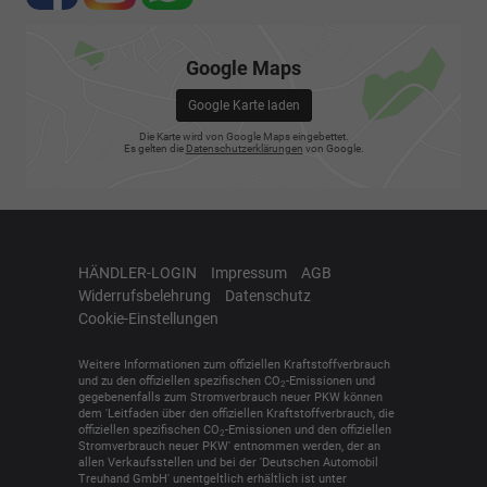
Google Maps
Google Karte laden
Die Karte wird von Google Maps eingebettet.
Es gelten die
Datenschutzerklärungen
von Google.
HÄNDLER-LOGIN
Impressum
AGB
Widerrufsbelehrung
Datenschutz
Cookie-Einstellungen
Weitere Informationen zum offiziellen Kraftstoffverbrauch
und zu den offiziellen spezifischen CO
-Emissionen und
2
gegebenenfalls zum Stromverbrauch neuer PKW können
dem 'Leitfaden über den offiziellen Kraftstoffverbrauch, die
offiziellen spezifischen CO
-Emissionen und den offiziellen
2
Stromverbrauch neuer PKW' entnommen werden, der an
allen Verkaufsstellen und bei der 'Deutschen Automobil
Treuhand GmbH' unentgeltlich erhältlich ist unter