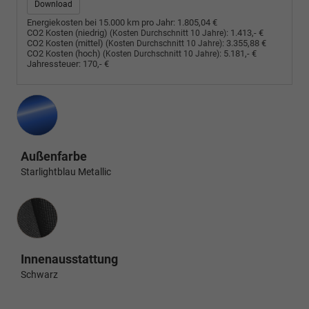
Download
Energiekosten bei 15.000 km pro Jahr:
1.805,04 €
CO2 Kosten (niedrig)
:
1.413,- €
(Kosten Durchschnitt 10 Jahre)
CO2 Kosten (mittel)
:
3.355,88 €
(Kosten Durchschnitt 10 Jahre)
CO2 Kosten (hoch)
:
5.181,- €
(Kosten Durchschnitt 10 Jahre)
Jahressteuer:
170,- €
Außenfarbe
Starlightblau Metallic
Innenausstattung
Innenausstattung
Schwarz