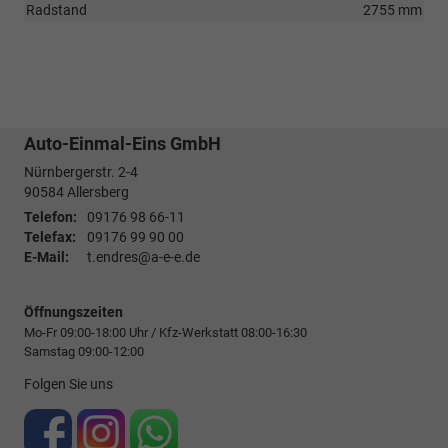
Radstand
2755 mm
Auto-Einmal-Eins GmbH
Nürnbergerstr. 2-4
90584
Allersberg
Telefon:
09176 98 66-11
Telefax:
09176 99 90 00
E-Mail:
t.endres@a-e-e.de
Öffnungszeiten
Mo-Fr 09:00-18:00 Uhr / Kfz-Werkstatt 08:00-16:30
Samstag 09:00-12:00
Folgen Sie uns