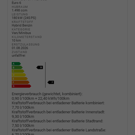
Euro 6
HUBRAUM
1.498 ccm
LEISTUNG
180 kW (245 PS)
KRAFTSTOFF
Hybrid Benzin
KATEGORIE
Van/Minibus
KILOMETERSTAND
10 km
ERSTZULASSUNG
01.08.2026
ZUSTAND
unfallfrei
Energieverbrauch (gewichtet, kombiniert):
0,90 l/100km + 22,40 kWh/100km
Kraftstoffverbrauch bei entladener Batterie kombiniert:
7,70 l/100km
Kraftstoffverbrauch bei entladener Batterie Innenstadt:
9,30 l/100km
Kraftstoffverbrauch bei entladener Batterie Stadtrand:
7,50 l/100km
Kraftstoffverbrauch bei entladener Batterie Landstraße:
6,70 l/100km