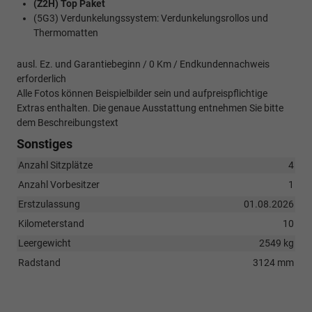
(Z2H) Top Paket
(5G3) Verdunkelungssystem: Verdunkelungsrollos und
Thermomatten
ausl. Ez. und Garantiebeginn / 0 Km / Endkundennachweis
erforderlich
Alle Fotos können Beispielbilder sein und aufpreispflichtige
Extras enthalten. Die genaue Ausstattung entnehmen Sie bitte
dem Beschreibungstext
Sonstiges
Anzahl Sitzplätze
4
Anzahl Vorbesitzer
1
Erstzulassung
01.08.2026
Kilometerstand
10
Leergewicht
2549 kg
Radstand
3124 mm