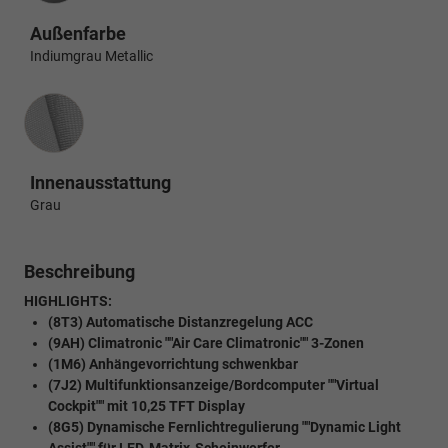
Außenfarbe
Indiumgrau Metallic
Innenausstattung
Innenausstattung
Grau
Beschreibung
HIGHLIGHTS:
(8T3) Automatische Distanzregelung ACC
(9AH) Climatronic ""Air Care Climatronic"" 3-Zonen
(1M6) Anhängevorrichtung schwenkbar
(7J2) Multifunktionsanzeige/Bordcomputer ""Virtual
Cockpit"" mit 10,25 TFT Display
(8G5) Dynamische Fernlichtregulierung ""Dynamic Light