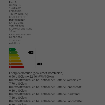
Euro 6
HUBRAUM
1.498 ccm
LEISTUNG
180 kW (245 PS)
KRAFTSTOFF
Hybrid Benzin
KATEGORIE
Van/Minibus
KILOMETERSTAND
10 km
ERSTZULASSUNG
01.08.2026
ZUSTAND
unfallfrei
Energieverbrauch (gewichtet, kombiniert):
0,90 l/100km + 22,40 kWh/100km
Kraftstoffverbrauch bei entladener Batterie kombiniert:
7,70 l/100km
Kraftstoffverbrauch bei entladener Batterie Innenstadt:
9,30 l/100km
Kraftstoffverbrauch bei entladener Batterie Stadtrand:
7,50 l/100km
Kraftstoffverbrauch bei entladener Batterie Landstraße:
6,70 l/100km