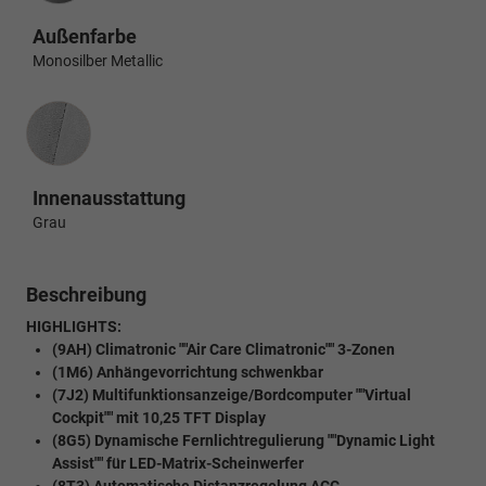
Außenfarbe
Monosilber Metallic
Innenausstattung
Innenausstattung
Grau
Beschreibung
HIGHLIGHTS:
(9AH) Climatronic ""Air Care Climatronic"" 3-Zonen
(1M6) Anhängevorrichtung schwenkbar
(7J2) Multifunktionsanzeige/Bordcomputer ""Virtual
Cockpit"" mit 10,25 TFT Display
(8G5) Dynamische Fernlichtregulierung ""Dynamic Light
Assist"" für LED-Matrix-Scheinwerfer