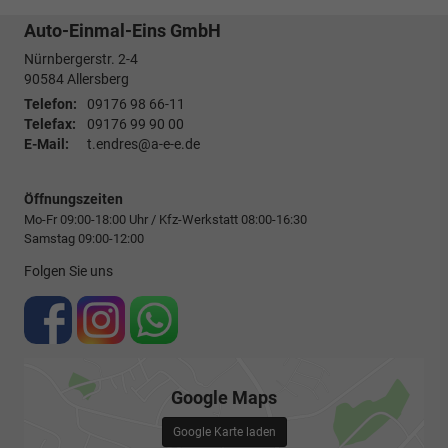
Auto-Einmal-Eins GmbH
Nürnbergerstr. 2-4
90584
Allersberg
Telefon:
09176 98 66-11
Telefax:
09176 99 90 00
E-Mail:
t.endres@a-e-e.de
Öffnungszeiten
Mo-Fr 09:00-18:00 Uhr / Kfz-Werkstatt 08:00-16:30
Samstag 09:00-12:00
Folgen Sie uns
Google Maps
Google Karte laden