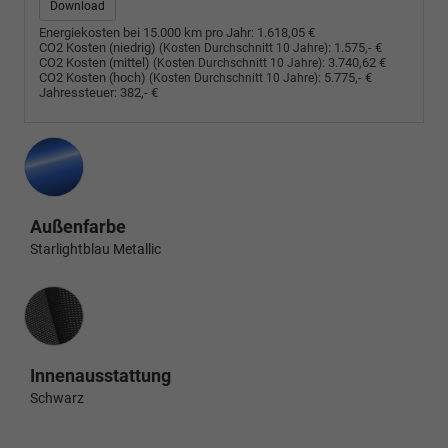
Download
Energiekosten bei 15.000 km pro Jahr:
1.618,05 €
CO2 Kosten (niedrig)
:
1.575,- €
(Kosten Durchschnitt 10 Jahre)
CO2 Kosten (mittel)
:
3.740,62 €
(Kosten Durchschnitt 10 Jahre)
CO2 Kosten (hoch)
:
5.775,- €
(Kosten Durchschnitt 10 Jahre)
Jahressteuer:
382,- €
Außenfarbe
Starlightblau Metallic
Innenausstattung
Innenausstattung
Schwarz