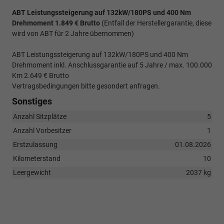
ABT Leistungssteigerung auf 132kW/180PS und 400 Nm
Drehmoment 1.849 € Brutto
(Entfall der Herstellergarantie, diese
wird von ABT für 2 Jahre übernommen)
ABT Leistungssteigerung auf 132kW/180PS und 400 Nm
Drehmoment inkl. Anschlussgarantie auf 5 Jahre / max. 100.000
Km 2.649 € Brutto
Vertragsbedingungen bitte gesondert anfragen.
Sonstiges
Anzahl Sitzplätze
5
Anzahl Vorbesitzer
1
Erstzulassung
01.08.2026
Kilometerstand
10
Leergewicht
2037 kg