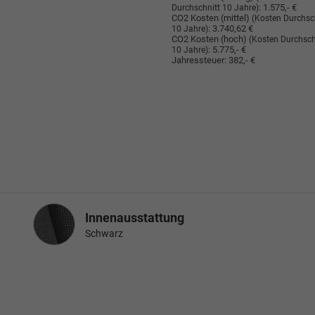
:
1.575,- €
Durchschnitt 10 Jahre)
CO2 Kosten (mittel)
(Kosten Durchsc
:
3.740,62 €
10 Jahre)
CO2 Kosten (hoch)
(Kosten Durchsch
:
5.775,- €
10 Jahre)
Jahressteuer:
382,- €
Innenausstattung
Innenausstattung
Schwarz