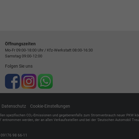
Öffnungszeiten
Mo-Fr 09:00-18:00 Uhr / Kfz-Werkstatt 08:00-16:30
Samstag 09:00-12:00
Folgen Sie uns
Datenschutz
Cookie-Einstellungen
ellen spezifischen CO
-Emissionen und gegebenenfalls zum Stromverbrauch neuer PKW können 
2
' entnommen werden, der an allen Verkaufsstellen und bei der 'Deutschen Automobil Treuh
,
09176 98 66-11