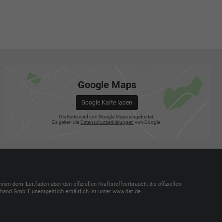
Google Maps
Google Karte laden
Die Karte wird von Google Maps eingebettet.
Es gelten die
Datenschutzerklärungen
von Google.
dem 'Leitfaden über den offiziellen Kraftstoffverbrauch, die offiziellen
and GmbH' unentgeltlich erhältlich ist unter www.dat.de.