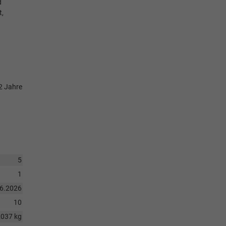
d
t,
 2 Jahre
5
1
06.2026
10
2037 kg