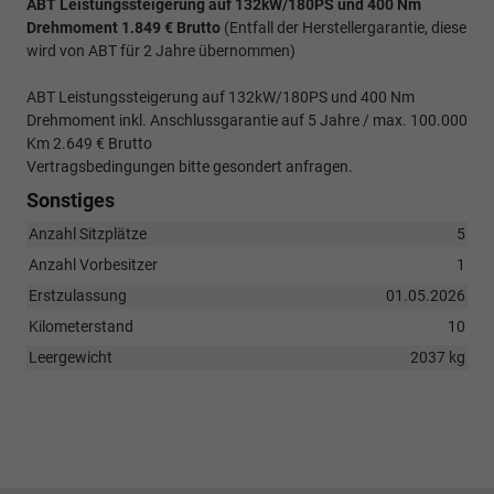
ABT Leistungssteigerung auf 132kW/180PS und 400 Nm
Drehmoment 1.849 € Brutto
(Entfall der Herstellergarantie, diese
wird von ABT für 2 Jahre übernommen)
ABT Leistungssteigerung auf 132kW/180PS und 400 Nm
Drehmoment inkl. Anschlussgarantie auf 5 Jahre / max. 100.000
Km 2.649 € Brutto
Vertragsbedingungen bitte gesondert anfragen.
Sonstiges
Anzahl Sitzplätze
5
Anzahl Vorbesitzer
1
Erstzulassung
01.05.2026
Kilometerstand
10
Leergewicht
2037 kg