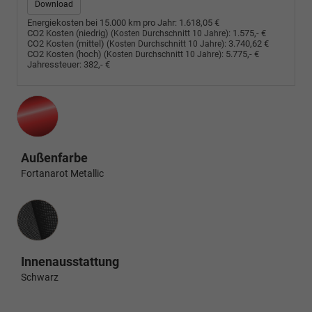
Download
Energiekosten bei 15.000 km pro Jahr:
1.618,05 €
CO2 Kosten (niedrig)
:
1.575,- €
(Kosten Durchschnitt 10 Jahre)
CO2 Kosten (mittel)
:
3.740,62 €
(Kosten Durchschnitt 10 Jahre)
CO2 Kosten (hoch)
:
5.775,- €
(Kosten Durchschnitt 10 Jahre)
Jahressteuer:
382,- €
Außenfarbe
Fortanarot Metallic
Innenausstattung
Innenausstattung
Schwarz