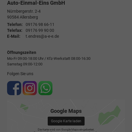
Auto-Einmal-Eins GmbH
Nürnbergerstr. 2-4
90584
Allersberg
Telefon:
09176 98 66-11
Telefax:
09176 99 90 00
E-Mail:
t.endres@a-e-e.de
Öffnungszeiten
Mo-Fr 09:00-18:00 Uhr / Kfz-Werkstatt 08:00-16:30
Samstag 09:00-12:00
Folgen Sie uns
Google Maps
Google Karte laden
Die Karte wird von Google Maps eingebettet.