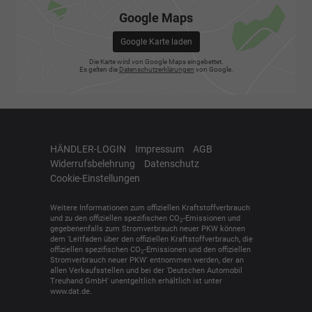
Google Maps
Google Karte laden
Die Karte wird von Google Maps eingebettet.
Es gelten die
Datenschutzerklärungen
von Google.
HÄNDLER-LOGIN
Impressum
AGB
Widerrufsbelehrung
Datenschutz
Cookie-Einstellungen
Weitere Informationen zum offiziellen Kraftstoffverbrauch
und zu den offiziellen spezifischen CO
-Emissionen und
2
gegebenenfalls zum Stromverbrauch neuer PKW können
dem 'Leitfaden über den offiziellen Kraftstoffverbrauch, die
offiziellen spezifischen CO
-Emissionen und den offiziellen
2
Stromverbrauch neuer PKW' entnommen werden, der an
allen Verkaufsstellen und bei der 'Deutschen Automobil
Treuhand GmbH' unentgeltlich erhältlich ist unter
www.dat.de.