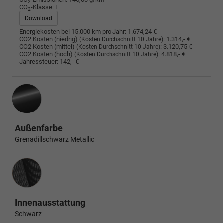
2
CO
-Klasse:
E
2
Download
Energiekosten bei 15.000 km pro Jahr:
1.674,24 €
CO2 Kosten (niedrig)
:
1.314,- €
(Kosten Durchschnitt 10 Jahre)
CO2 Kosten (mittel)
:
3.120,75 €
(Kosten Durchschnitt 10 Jahre)
CO2 Kosten (hoch)
:
4.818,- €
(Kosten Durchschnitt 10 Jahre)
Jahressteuer:
142,- €
Außenfarbe
Grenadillschwarz Metallic
Innenausstattung
Innenausstattung
Schwarz