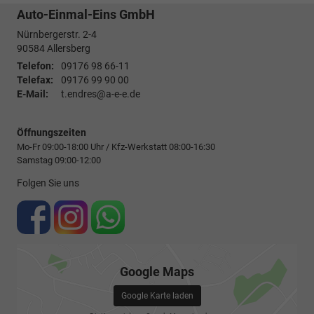
Auto-Einmal-Eins GmbH
Nürnbergerstr. 2-4
90584
Allersberg
Telefon:
09176 98 66-11
Telefax:
09176 99 90 00
E-Mail:
t.endres@a-e-e.de
Öffnungszeiten
Mo-Fr 09:00-18:00 Uhr / Kfz-Werkstatt 08:00-16:30
Samstag 09:00-12:00
Folgen Sie uns
Google Maps
Google Karte laden