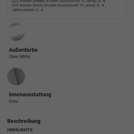
CO2 Kosten (mittel)
:
0,- €
(Kosten Durchschnitt 10 Jahre)
CO2 Kosten (hoch)
:
0,- €
(Kosten Durchschnitt 10 Jahre)
Jahressteuer:
0,- €
Außenfarbe
Clear White
Innenausstattung
Innenausstattung
Grau
Beschreibung
HIGHLIGHTS: