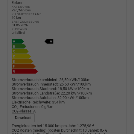
Elektro
KATEGORIE
Van/Minibus
KILOMETERSTAND
10 km
ERSTZULASSUNG
01.05.2026
ZUSTAND
unfallfrei
Stromverbrauch kombiniert:
26,50 kWh/100km
Stromverbrauch Innenstadt:
26,50 kWh/100km
Stromverbrauch Stadtrand:
18,50 kWh/100km
Stromverbrauch Landstraße:
22,20 kWh/100km
Stromverbrauch Autobahn:
32,90 kWh/100km
Elektrische Reichweite:
354 km
CO
-Emissionen:
0 g/km
2
CO
-Klasse:
A
2
Download
Energiekosten bei 15.000 km pro Jahr:
1.275,98 €
CO2 Kosten (niedrig)
:
0,- €
(Kosten Durchschnitt 10 Jahre)