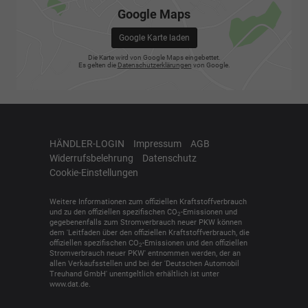
Google Maps
Google Karte laden
Die Karte wird von Google Maps eingebettet.
Es gelten die
Datenschutzerklärungen
von Google.
HÄNDLER-LOGIN
Impressum
AGB
Widerrufsbelehrung
Datenschutz
Cookie-Einstellungen
Weitere Informationen zum offiziellen Kraftstoffverbrauch
und zu den offiziellen spezifischen CO
-Emissionen und
2
gegebenenfalls zum Stromverbrauch neuer PKW können
dem 'Leitfaden über den offiziellen Kraftstoffverbrauch, die
offiziellen spezifischen CO
-Emissionen und den offiziellen
2
Stromverbrauch neuer PKW' entnommen werden, der an
allen Verkaufsstellen und bei der 'Deutschen Automobil
Treuhand GmbH' unentgeltlich erhältlich ist unter
www.dat.de.