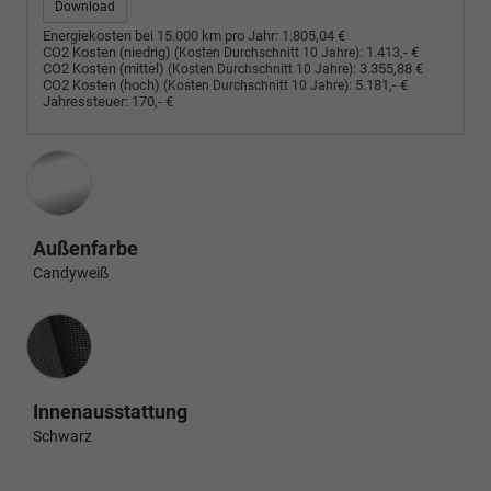
Download
Energiekosten bei 15.000 km pro Jahr:
1.805,04 €
CO2 Kosten (niedrig)
:
1.413,- €
(Kosten Durchschnitt 10 Jahre)
CO2 Kosten (mittel)
:
3.355,88 €
(Kosten Durchschnitt 10 Jahre)
CO2 Kosten (hoch)
:
5.181,- €
(Kosten Durchschnitt 10 Jahre)
Jahressteuer:
170,- €
Außenfarbe
Candyweiß
Innenausstattung
Innenausstattung
Schwarz