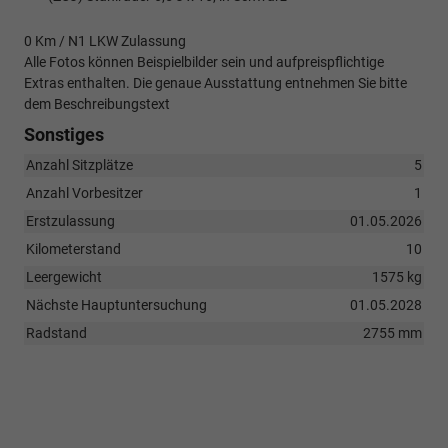
0 Km / N1 LKW Zulassung
Alle Fotos können Beispielbilder sein und aufpreispflichtige
Extras enthalten. Die genaue Ausstattung entnehmen Sie bitte
dem Beschreibungstext
Sonstiges
Anzahl Sitzplätze
5
Anzahl Vorbesitzer
1
Erstzulassung
01.05.2026
Kilometerstand
10
Leergewicht
1575 kg
Nächste Hauptuntersuchung
01.05.2028
Radstand
2755 mm