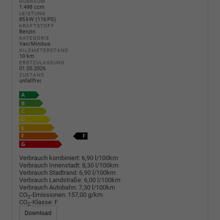
HUBRAUM
1.498 ccm
LEISTUNG
85 kW (116 PS)
KRAFTSTOFF
Benzin
KATEGORIE
Van/Minibus
KILOMETERSTAND
10 km
ERSTZULASSUNG
01.05.2026
ZUSTAND
unfallfrei
Verbrauch kombiniert:
6,90 l/100km
Verbrauch Innenstadt:
8,30 l/100km
Verbrauch Stadtrand:
6,90 l/100km
Verbrauch Landstraße:
6,00 l/100km
Verbrauch Autobahn:
7,30 l/100km
CO
-Emissionen:
157,00 g/km
2
CO
-Klasse:
F
2
Download