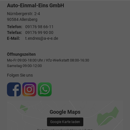
Auto-Einmal-Eins GmbH
Nürnbergerstr. 2-4
90584
Allersberg
Telefon:
09176 98 66-11
Telefax:
09176 99 90 00
E-Mail:
t.endres@a-e-e.de
Öffnungszeiten
Mo-Fr 09:00-18:00 Uhr / Kfz-Werkstatt 08:00-16:30
Samstag 09:00-12:00
Folgen Sie uns
Google Maps
Google Karte laden