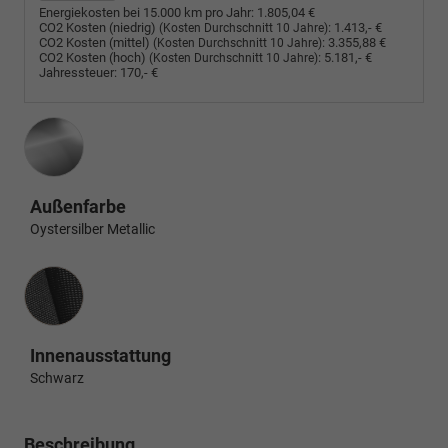
Energiekosten bei 15.000 km pro Jahr:
1.805,04 €
CO2 Kosten (niedrig)
:
1.413,- €
(Kosten Durchschnitt 10 Jahre)
CO2 Kosten (mittel)
:
3.355,88 €
(Kosten Durchschnitt 10 Jahre)
CO2 Kosten (hoch)
:
5.181,- €
(Kosten Durchschnitt 10 Jahre)
Jahressteuer:
170,- €
Außenfarbe
Oystersilber Metallic
Innenausstattung
Innenausstattung
Schwarz
Beschreibung