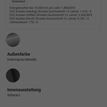
Download
Energiekosten bei 15.000 km pro Jahr:
1.805,04 €
CO2 Kosten (niedrig)
:
1.413,- €
(Kosten Durchschnitt 10 Jahre)
CO2 Kosten (mittel)
:
3.355,88 €
(Kosten Durchschnitt 10 Jahre)
CO2 Kosten (hoch)
:
5.181,- €
(Kosten Durchschnitt 10 Jahre)
Jahressteuer:
170,- €
Außenfarbe
Indiumgrau Metallic
Innenausstattung
Innenausstattung
Schwarz