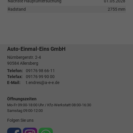
Nächste Hauptuntersuchung
01.05.2028
Radstand
2755 mm
Auto-Einmal-Eins GmbH
Nürnbergerstr. 2-4
90584
Allersberg
Telefon:
09176 98 66-11
Telefax:
09176 99 90 00
E-Mail:
t.endres@a-e-e.de
Öffnungszeiten
Mo-Fr 09:00-18:00 Uhr / Kfz-Werkstatt 08:00-16:30
Samstag 09:00-12:00
Folgen Sie uns