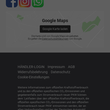
Google Maps
Google Karte laden
Die Karte wird von Google Maps eingebettet.
Es gelten die
Datenschutzerklärungen
von Google.
HÄNDLER-LOGIN
Impressum
AGB
Widerrufsbelehrung
Datenschutz
Cookie-Einstellungen
Weitere Informationen zum offiziellen Kraftstoffverbrauch
und zu den offiziellen spezifischen CO
-Emissionen und
2
gegebenenfalls zum Stromverbrauch neuer PKW können
dem 'Leitfaden über den offiziellen Kraftstoffverbrauch, die
offiziellen spezifischen CO
-Emissionen und den offiziellen
2
Stromverbrauch neuer PKW' entnommen werden, der an
allen Verkaufsstellen und bei der 'Deutschen Automobil