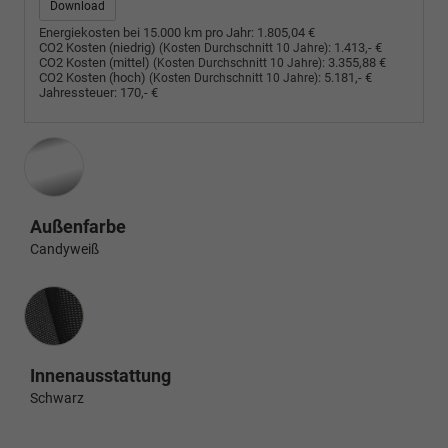
Download
Energiekosten bei 15.000 km pro Jahr:
1.805,04 €
CO2 Kosten (niedrig)
:
1.413,- €
(Kosten Durchschnitt 10 Jahre)
CO2 Kosten (mittel)
:
3.355,88 €
(Kosten Durchschnitt 10 Jahre)
CO2 Kosten (hoch)
:
5.181,- €
(Kosten Durchschnitt 10 Jahre)
Jahressteuer:
170,- €
Außenfarbe
Candyweiß
Innenausstattung
Innenausstattung
Schwarz