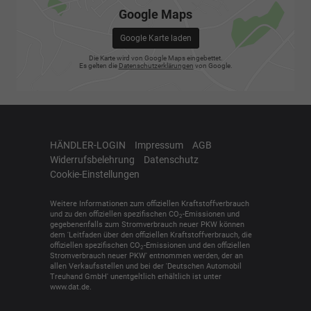
Google Maps
Google Karte laden
Die Karte wird von Google Maps eingebettet.
Es gelten die
Datenschutzerklärungen
von Google.
HÄNDLER-LOGIN
Impressum
AGB
Widerrufsbelehrung
Datenschutz
Cookie-Einstellungen
Weitere Informationen zum offiziellen Kraftstoffverbrauch
und zu den offiziellen spezifischen CO
-Emissionen und
2
gegebenenfalls zum Stromverbrauch neuer PKW können
dem 'Leitfaden über den offiziellen Kraftstoffverbrauch, die
offiziellen spezifischen CO
-Emissionen und den offiziellen
2
Stromverbrauch neuer PKW' entnommen werden, der an
allen Verkaufsstellen und bei der 'Deutschen Automobil
Treuhand GmbH' unentgeltlich erhältlich ist unter
www.dat.de.