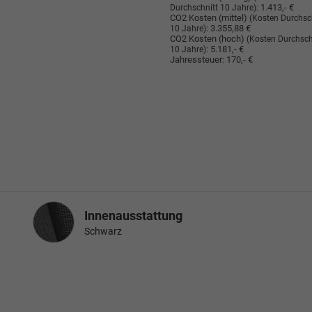
:
1.413,- €
Durchschnitt 10 Jahre)
CO2 Kosten (mittel)
(Kosten Durchsc
:
3.355,88 €
10 Jahre)
CO2 Kosten (hoch)
(Kosten Durchsch
:
5.181,- €
10 Jahre)
Jahressteuer:
170,- €
Innenausstattung
Innenausstattung
Schwarz