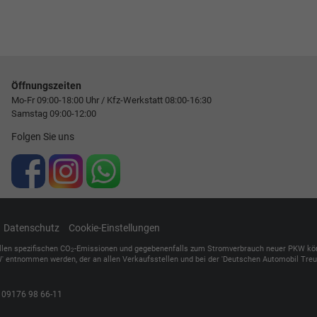
Öffnungszeiten
Mo-Fr 09:00-18:00 Uhr / Kfz-Werkstatt 08:00-16:30
Samstag 09:00-12:00
Folgen Sie uns
Datenschutz
Cookie-Einstellungen
ellen spezifischen CO
-Emissionen und gegebenenfalls zum Stromverbrauch neuer PKW können 
2
' entnommen werden, der an allen Verkaufsstellen und bei der 'Deutschen Automobil Treuh
,
09176 98 66-11