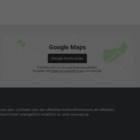
Google Maps
Google Karte laden
Die Karte wird von Google Maps eingebettet.
Es gelten die
Datenschutzerklärungen
von Google.
dem 'Leitfaden über den offiziellen Kraftstoffverbrauch, die offiziellen
and GmbH' unentgeltlich erhältlich ist unter www.dat.de.