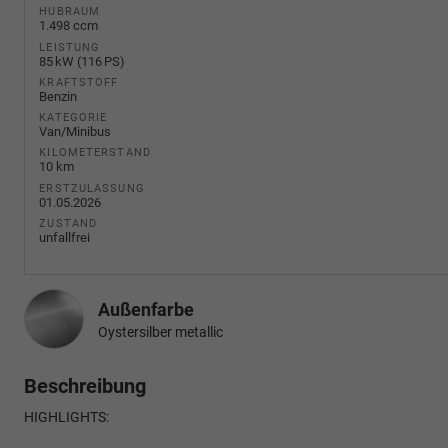
HUBRAUM
1.498 ccm
LEISTUNG
85 kW (116 PS)
KRAFTSTOFF
Benzin
KATEGORIE
Van/Minibus
KILOMETERSTAND
10 km
ERSTZULASSUNG
01.05.2026
ZUSTAND
unfallfrei
Außenfarbe
Oystersilber metallic
Beschreibung
HIGHLIGHTS: