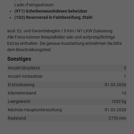
Lade-/Fahrgastraum
(9T1) Scheibenwaschdüsen beheizbar
(1G2) Reserverad in Fahrbereifung, Stahl
ausl. Ez. und Garantiebeginn / 0 Km / N1 LKW Zulassung
Alle Fotos können Beispielbilder sein und aufpreispflichtige
Extras enthalten. Die genaue Ausstattung entnehmen Sie bitte
dem Beschreibungstext
Sonstiges
Anzahl Sitzplätze
5
Anzahl Vorbesitzer
1
Erstzulassung
01.03.2026
Kilometerstand
10
Leergewicht
1652 kg
Nächste Hauptuntersuchung
01.03.2028
Radstand
2755 mm