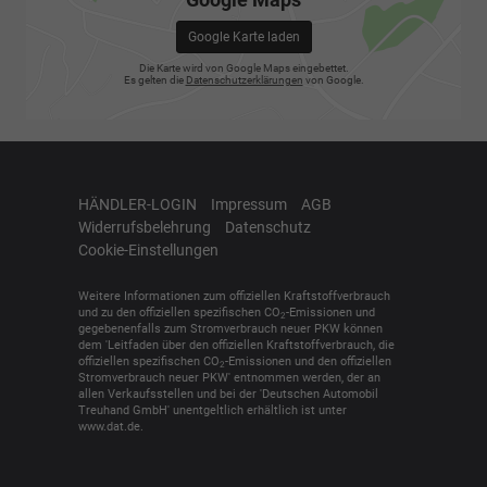
Google Karte laden
Die Karte wird von Google Maps eingebettet.
Es gelten die
Datenschutzerklärungen
von Google.
HÄNDLER-LOGIN
Impressum
AGB
Widerrufsbelehrung
Datenschutz
Cookie-Einstellungen
Weitere Informationen zum offiziellen Kraftstoffverbrauch
und zu den offiziellen spezifischen CO
-Emissionen und
2
gegebenenfalls zum Stromverbrauch neuer PKW können
dem 'Leitfaden über den offiziellen Kraftstoffverbrauch, die
offiziellen spezifischen CO
-Emissionen und den offiziellen
2
Stromverbrauch neuer PKW' entnommen werden, der an
allen Verkaufsstellen und bei der 'Deutschen Automobil
Treuhand GmbH' unentgeltlich erhältlich ist unter
www.dat.de.