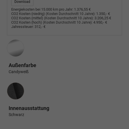
Download
Energiekosten bei 15.000 km pro Jahr:
1.376,55 €
CO2 Kosten (niedrig)
:
1.350,- €
(Kosten Durchschnitt 10 Jahre)
CO2 Kosten (mittel)
:
3.206,25 €
(Kosten Durchschnitt 10 Jahre)
CO2 Kosten (hoch)
:
4.950,- €
(Kosten Durchschnitt 10 Jahre)
Jahressteuer:
312,- €
Außenfarbe
Candyweiß
Innenausstattung
Innenausstattung
Schwarz