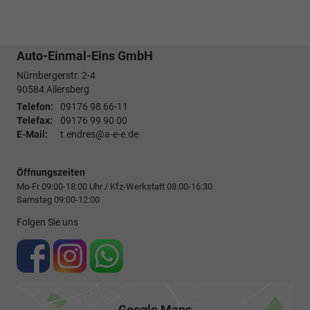
Auto-Einmal-Eins GmbH
Nürnbergerstr. 2-4
90584
Allersberg
Telefon:
09176 98 66-11
Telefax:
09176 99 90 00
E-Mail:
t.endres@a-e-e.de
Öffnungszeiten
Mo-Fr 09:00-18:00 Uhr / Kfz-Werkstatt 08:00-16:30
Samstag 09:00-12:00
Folgen Sie uns
Google Maps