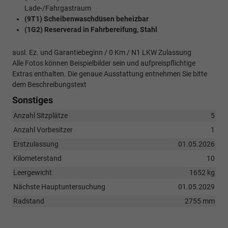
Lade-/Fahrgastraum
(9T1) Scheibenwaschdüsen beheizbar
(1G2) Reserverad in Fahrbereifung, Stahl
ausl. Ez. und Garantiebeginn / 0 Km / N1 LKW Zulassung
Alle Fotos können Beispielbilder sein und aufpreispflichtige
Extras enthalten. Die genaue Ausstattung entnehmen Sie bitte
dem Beschreibungstext
Sonstiges
Anzahl Sitzplätze
5
Anzahl Vorbesitzer
1
Erstzulassung
01.05.2026
Kilometerstand
10
Leergewicht
1652 kg
Nächste Hauptuntersuchung
01.05.2029
Radstand
2755 mm