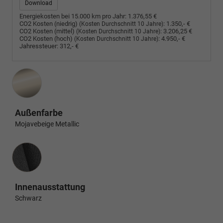
Download
Energiekosten bei 15.000 km pro Jahr:
1.376,55 €
CO2 Kosten (niedrig)
:
1.350,- €
(Kosten Durchschnitt 10 Jahre)
CO2 Kosten (mittel)
:
3.206,25 €
(Kosten Durchschnitt 10 Jahre)
CO2 Kosten (hoch)
:
4.950,- €
(Kosten Durchschnitt 10 Jahre)
Jahressteuer:
312,- €
Außenfarbe
Mojavebeige Metallic
Innenausstattung
Innenausstattung
Schwarz