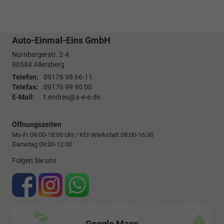
Auto-Einmal-Eins GmbH
Nürnbergerstr. 2-4
90584
Allersberg
Telefon:
09176 98 66-11
Telefax:
09176 99 90 00
E-Mail:
t.endres@a-e-e.de
Öffnungszeiten
Mo-Fr 09:00-18:00 Uhr / Kfz-Werkstatt 08:00-16:30
Samstag 09:00-12:00
Folgen Sie uns
Google Maps