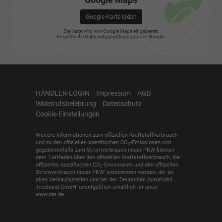
Google Karte laden
Die Karte wird von Google Maps eingebettet.
Es gelten die
Datenschutzerklärungen
von Google.
HÄNDLER-LOGIN
Impressum
AGB
Widerrufsbelehrung
Datenschutz
Cookie-Einstellungen
Weitere Informationen zum offiziellen Kraftstoffverbrauch
und zu den offiziellen spezifischen CO
-Emissionen und
2
gegebenenfalls zum Stromverbrauch neuer PKW können
dem 'Leitfaden über den offiziellen Kraftstoffverbrauch, die
offiziellen spezifischen CO
-Emissionen und den offiziellen
2
Stromverbrauch neuer PKW' entnommen werden, der an
allen Verkaufsstellen und bei der 'Deutschen Automobil
Treuhand GmbH' unentgeltlich erhältlich ist unter
www.dat.de.