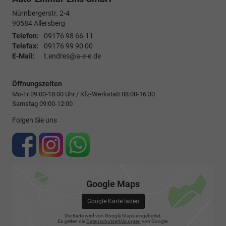
Nürnbergerstr. 2-4
90584
Allersberg
Telefon:
09176 98 66-11
Telefax:
09176 99 90 00
E-Mail:
t.endres@a-e-e.de
Öffnungszeiten
Mo-Fr 09:00-18:00 Uhr / Kfz-Werkstatt 08:00-16:30
Samstag 09:00-12:00
Folgen Sie uns
Google Maps
Google Karte laden
Die Karte wird von Google Maps eingebettet.
Es gelten die
Datenschutzerklärungen
von Google.