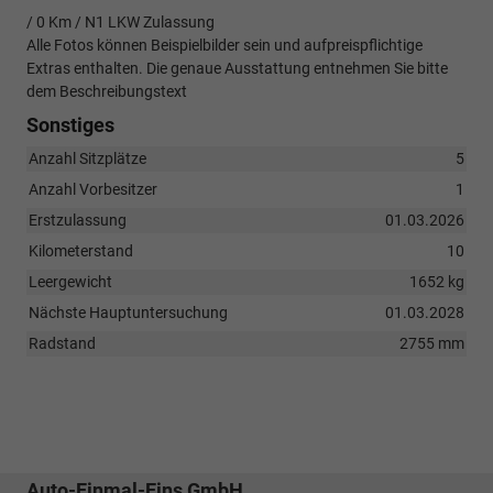
/ 0 Km / N1 LKW Zulassung
Alle Fotos können Beispielbilder sein und aufpreispflichtige
Extras enthalten. Die genaue Ausstattung entnehmen Sie bitte
dem Beschreibungstext
Sonstiges
Anzahl Sitzplätze
5
Anzahl Vorbesitzer
1
Erstzulassung
01.03.2026
Kilometerstand
10
Leergewicht
1652 kg
Nächste Hauptuntersuchung
01.03.2028
Radstand
2755 mm
Auto-Einmal-Eins GmbH