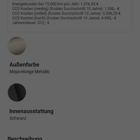
Energiekosten bei 15.000 km pro Jahr:
1.376,55 €
CO2 Kosten (niedrig)
:
1.350,- €
(Kosten Durchschnitt 10 Jahre)
CO2 Kosten (mittel)
:
3.206,25 €
(Kosten Durchschnitt 10 Jahre)
CO2 Kosten (hoch)
:
4.950,- €
(Kosten Durchschnitt 10 Jahre)
Jahressteuer:
312,- €
Außenfarbe
Mojavebeige Metallic
Innenausstattung
Innenausstattung
Schwarz
Beschreibung