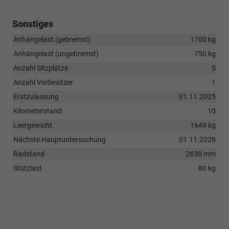
Sonstiges
Anhängelast (gebremst)
1700 kg
Anhängelast (ungebremst)
750 kg
Anzahl Sitzplätze
5
Anzahl Vorbesitzer
1
Erstzulassung
01.11.2025
Kilometerstand
10
Leergewicht
1649 kg
Nächste Hauptuntersuchung
01.11.2028
Radstand
2630 mm
Stützlast
80 kg