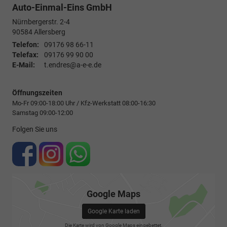
Auto-Einmal-Eins GmbH
Nürnbergerstr. 2-4
90584
Allersberg
Telefon:
09176 98 66-11
Telefax:
09176 99 90 00
E-Mail:
t.endres@a-e-e.de
Öffnungszeiten
Mo-Fr 09:00-18:00 Uhr / Kfz-Werkstatt 08:00-16:30
Samstag 09:00-12:00
Folgen Sie uns
Google Maps
Google Karte laden
Die Karte wird von Google Maps eingebettet.