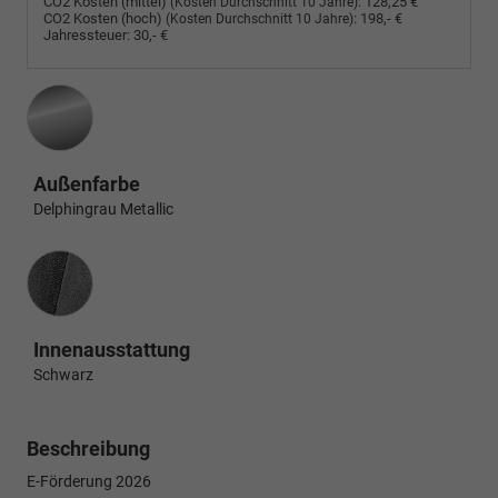
CO2 Kosten (mittel)
:
128,25 €
(Kosten Durchschnitt 10 Jahre)
CO2 Kosten (hoch)
:
198,- €
(Kosten Durchschnitt 10 Jahre)
Jahressteuer:
30,- €
Außenfarbe
Delphingrau Metallic
Innenausstattung
Innenausstattung
Schwarz
Beschreibung
E-Förderung 2026