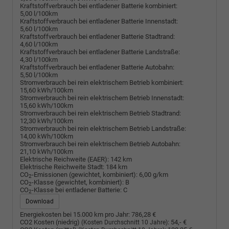
Kraftstoffverbrauch bei entladener Batterie kombiniert:
5,00 l/100km
Kraftstoffverbrauch bei entladener Batterie Innenstadt:
5,60 l/100km
Kraftstoffverbrauch bei entladener Batterie Stadtrand:
4,60 l/100km
Kraftstoffverbrauch bei entladener Batterie Landstraße:
4,30 l/100km
Kraftstoffverbrauch bei entladener Batterie Autobahn:
5,50 l/100km
Stromverbrauch bei rein elektrischem Betrieb kombiniert:
15,60 kWh/100km
Stromverbrauch bei rein elektrischem Betrieb Innenstadt:
15,60 kWh/100km
Stromverbrauch bei rein elektrischem Betrieb Stadtrand:
12,30 kWh/100km
Stromverbrauch bei rein elektrischem Betrieb Landstraße:
14,00 kWh/100km
Stromverbrauch bei rein elektrischem Betrieb Autobahn:
21,10 kWh/100km
Elektrische Reichweite (EAER):
142 km
Elektrische Reichweite Stadt:
184 km
CO
-Emissionen (gewichtet, kombiniert):
6,00 g/km
2
CO
-Klasse (gewichtet, kombiniert):
B
2
CO
-Klasse bei entladener Batterie:
C
2
Download
Energiekosten bei 15.000 km pro Jahr:
786,28 €
CO2 Kosten (niedrig)
:
54,- €
(Kosten Durchschnitt 10 Jahre)