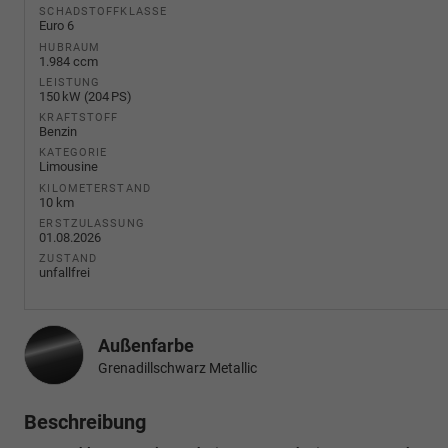
SCHADSTOFFKLASSE
Euro 6
HUBRAUM
1.984 ccm
LEISTUNG
150 kW (204 PS)
KRAFTSTOFF
Benzin
KATEGORIE
Limousine
KILOMETERSTAND
10 km
ERSTZULASSUNG
01.08.2026
ZUSTAND
unfallfrei
Außenfarbe
Grenadillschwarz Metallic
Beschreibung