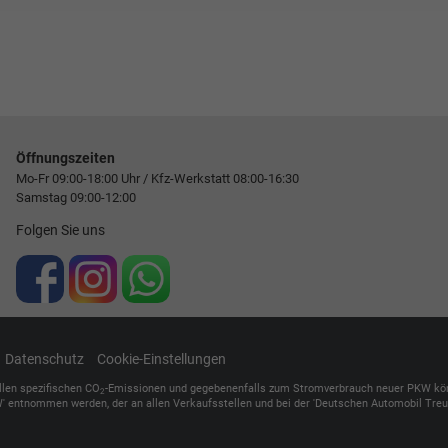
Öffnungszeiten
Mo-Fr 09:00-18:00 Uhr / Kfz-Werkstatt 08:00-16:30
Samstag 09:00-12:00
Folgen Sie uns
Datenschutz
Cookie-Einstellungen
ellen spezifischen CO
-Emissionen und gegebenenfalls zum Stromverbrauch neuer PKW können 
2
' entnommen werden, der an allen Verkaufsstellen und bei der 'Deutschen Automobil Treuh