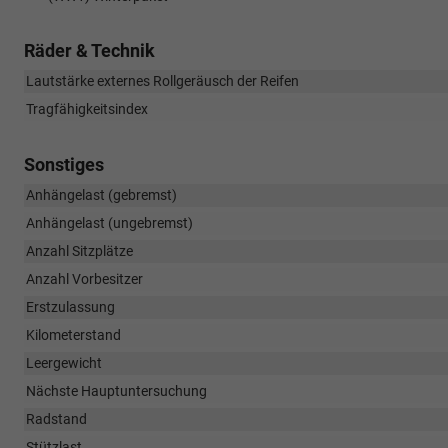
Räder & Technik
Lautstärke externes Rollgeräusch der Reifen
Tragfähigkeitsindex
Sonstiges
Anhängelast (gebremst)
Anhängelast (ungebremst)
Anzahl Sitzplätze
Anzahl Vorbesitzer
Erstzulassung
Kilometerstand
Leergewicht
Nächste Hauptuntersuchung
Radstand
Stützlast