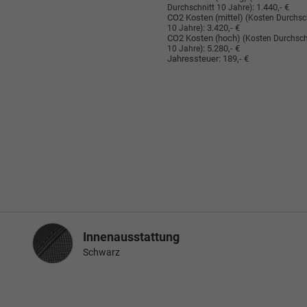
:
1.440,- €
Durchschnitt 10 Jahre)
CO2 Kosten (mittel)
(Kosten Durchsc
:
3.420,- €
10 Jahre)
CO2 Kosten (hoch)
(Kosten Durchsch
:
5.280,- €
10 Jahre)
Jahressteuer:
189,- €
Innenausstattung
Innenausstattung
Schwarz