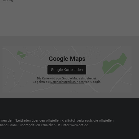
Google Maps
Google Karte laden
Die Karte wird von Google Maps eingebettet.
Es gelten die
Datenschutzerklärungen
von Google.
dem 'Leitfaden über den offiziellen Kraftstoffverbrauch, die offiziellen
and GmbH' unentgeltlich erhältlich ist unter www.dat.de.