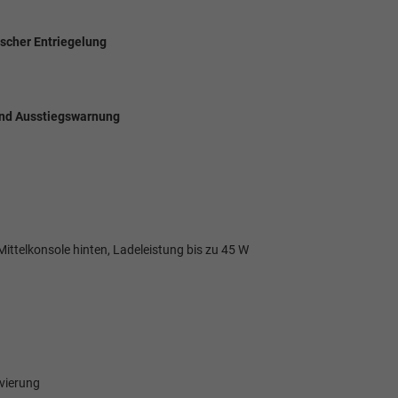
scher Entriegelung
 und Ausstiegswarnung
ittelkonsole hinten, Ladeleistung bis zu 45 W
ivierung