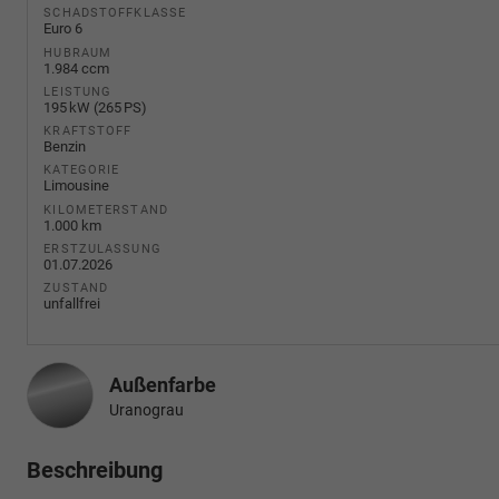
SCHADSTOFFKLASSE
Euro 6
HUBRAUM
1.984 ccm
LEISTUNG
195 kW (265 PS)
KRAFTSTOFF
Benzin
KATEGORIE
Limousine
KILOMETERSTAND
1.000 km
ERSTZULASSUNG
01.07.2026
ZUSTAND
unfallfrei
Außenfarbe
Uranograu
Beschreibung