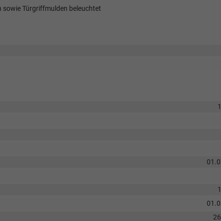
 sowie Türgriffmulden beleuchtet
01.
01.
2