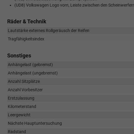
(UD8) Volkswagen Logo vorn, Leiste zwischen den Scheinwerfern
Räder & Technik
Lautstärke externes Rollgeräusch der Reifen
Tragfähigkeitsindex
Sonstiges
Anhängelast (gebremst)
Anhängelast (ungebremst)
Anzahl Sitzplätze
Anzahl Vorbesitzer
Erstzulassung
Kilometerstand
Leergewicht
Nächste Hauptuntersuchung
Radstand