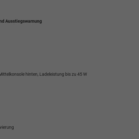
 und Ausstiegswarnung
ittelkonsole hinten, Ladeleistung bis zu 45 W
ivierung