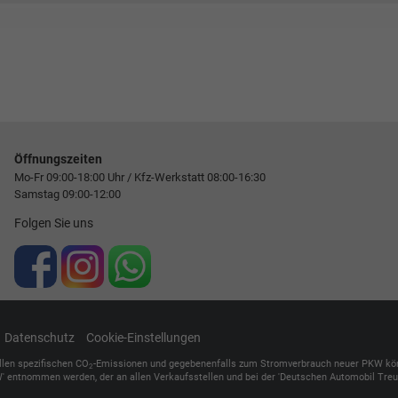
Öffnungszeiten
Mo-Fr 09:00-18:00 Uhr / Kfz-Werkstatt 08:00-16:30
Samstag 09:00-12:00
Folgen Sie uns
Datenschutz
Cookie-Einstellungen
ellen spezifischen CO
-Emissionen und gegebenenfalls zum Stromverbrauch neuer PKW können 
2
' entnommen werden, der an allen Verkaufsstellen und bei der 'Deutschen Automobil Treuh