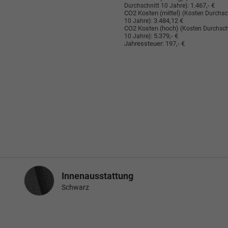
:
1.467,- €
Durchschnitt 10 Jahre)
CO2 Kosten (mittel)
(Kosten Durchsc
:
3.484,12 €
10 Jahre)
CO2 Kosten (hoch)
(Kosten Durchsch
:
5.379,- €
10 Jahre)
Jahressteuer:
197,- €
Innenausstattung
Innenausstattung
Schwarz