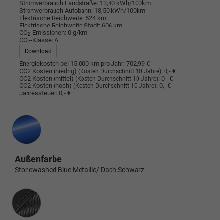
Stromverbrauch Landstraße:
13,40 kWh/100km
Stromverbrauch Autobahn:
18,50 kWh/100km
Elektrische Reichweite:
524 km
Elektrische Reichweite Stadt:
606 km
CO
-Emissionen:
0 g/km
2
CO
-Klasse:
A
2
Download
Energiekosten bei 15.000 km pro Jahr:
702,99 €
CO2 Kosten (niedrig)
:
0,- €
(Kosten Durchschnitt 10 Jahre)
CO2 Kosten (mittel)
:
0,- €
(Kosten Durchschnitt 10 Jahre)
CO2 Kosten (hoch)
:
0,- €
(Kosten Durchschnitt 10 Jahre)
Jahressteuer:
0,- €
Außenfarbe
Stonewashed Blue Metallic/ Dach Schwarz
Innenausstattung