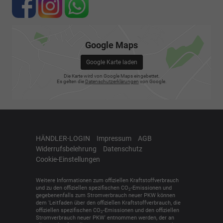
Google Maps
Google Karte laden
Die Karte wird von Google Maps eingebettet.
Es gelten die
Datenschutzerklärungen
von Google.
HÄNDLER-LOGIN
Impressum
AGB
Widerrufsbelehrung
Datenschutz
Cookie-Einstellungen
Weitere Informationen zum offiziellen Kraftstoffverbrauch
und zu den offiziellen spezifischen CO
-Emissionen und
2
gegebenenfalls zum Stromverbrauch neuer PKW können
dem 'Leitfaden über den offiziellen Kraftstoffverbrauch, die
offiziellen spezifischen CO
-Emissionen und den offiziellen
2
Stromverbrauch neuer PKW' entnommen werden, der an