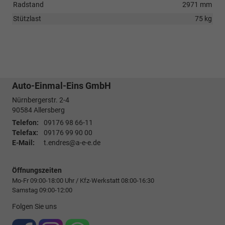
Radstand
2971 mm
Stützlast
75 kg
Auto-Einmal-Eins GmbH
Nürnbergerstr. 2-4
90584
Allersberg
Telefon:
09176 98 66-11
Telefax:
09176 99 90 00
E-Mail:
t.endres@a-e-e.de
Öffnungszeiten
Mo-Fr 09:00-18:00 Uhr / Kfz-Werkstatt 08:00-16:30
Samstag 09:00-12:00
Folgen Sie uns