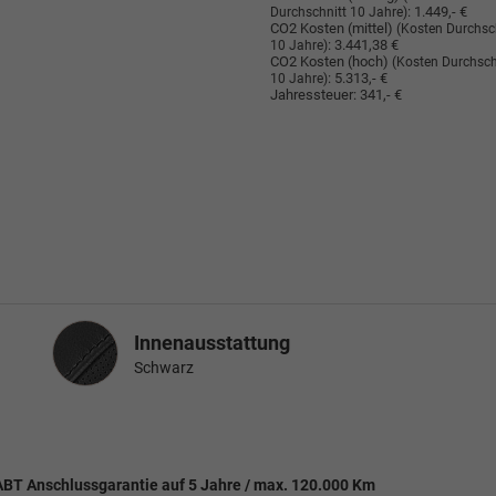
:
1.449,- €
Durchschnitt 10 Jahre)
CO2 Kosten (mittel)
(Kosten Durchsc
:
3.441,38 €
10 Jahre)
CO2 Kosten (hoch)
(Kosten Durchsch
:
5.313,- €
10 Jahre)
Jahressteuer:
341,- €
Innenausstattung
Innenausstattung
Schwarz
ABT Anschlussgarantie auf 5 Jahre / max. 120.000 Km