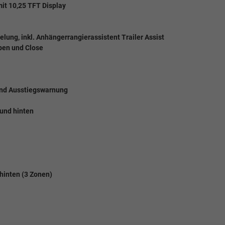
mit 10,25 TFT Display
lung, inkl. Anhängerrangierassistent Trailer Assist
Open und Close
 und Ausstiegswarnung
 und hinten
 hinten (3 Zonen)