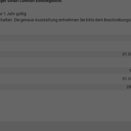
iger Smart Comfort Einstiegshilfe.
r 1 Jahr gültig
 enthalten. Die genaue Ausstattung entnehmen Sie bitte dem Beschreibungs
01.
01.
2