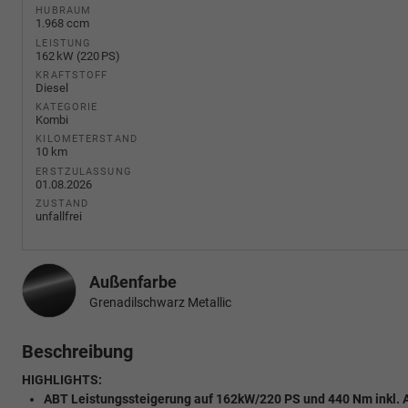
HUBRAUM
1.968 ccm
LEISTUNG
162 kW (220 PS)
KRAFTSTOFF
Diesel
KATEGORIE
Kombi
KILOMETERSTAND
10 km
ERSTZULASSUNG
01.08.2026
ZUSTAND
unfallfrei
Außenfarbe
Grenadilschwarz Metallic
Beschreibung
HIGHLIGHTS:
ABT Leistungssteigerung auf 162kW/220 PS und 440 Nm inkl. 