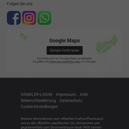
Folgen Sie uns
Google Maps
Google Karte laden
Die Karte wird von Google Maps eingebettet.
Es gelten die
Datenschutzerklärungen
von Google.
HÄNDLER-LOGIN
Impressum
AGB
Widerrufsbelehrung
Datenschutz
Cookie-Einstellungen
Weitere Informationen zum offiziellen Kraftstoffverbrauch
und zu den offiziellen spezifischen CO
-Emissionen und
2
gegebenenfalls zum Stromverbrauch neuer PKW können