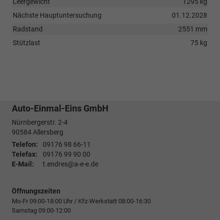
Leergewicht
1295 kg
Nächste Hauptuntersuchung
01.12.2028
Radstand
2551 mm
Stützlast
75 kg
Auto-Einmal-Eins GmbH
Nürnbergerstr. 2-4
90584
Allersberg
Telefon:
09176 98 66-11
Telefax:
09176 99 90 00
E-Mail:
t.endres@a-e-e.de
Öffnungszeiten
Mo-Fr 09:00-18:00 Uhr / Kfz-Werkstatt 08:00-16:30
Samstag 09:00-12:00