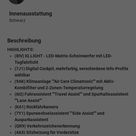
Innenausstattung
Schwarz
Beschreibung
HIGHLIGHTS:
(8IV) IQ.LIGHT - LED-Matrix-Scheinwerfer mit LED-
Tagfahrlicht
(7J1) Digital Cockpit, mehrfarbig, verschiedene Info-Profile
wählbar
(9AK) Klimaanlage ""Air Care Climatronic"" mit Aktiv-
Kombifilter und 2-Zonen-Temperaturregelung
(6I2) Fahrassistent ""Travel Assist"" und Spurhalteassistent
""Lane Assist""
(KA1) Rückfahrkamera
(7Y1) Spurwechselassistent ""Side Assist"" und
Ausparkassistent
(QR9) Verkehrszeichenerkennung
(4A3) Sitzheizung für Vordersitze